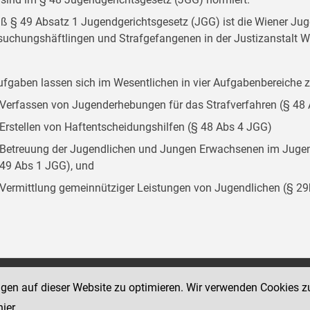
 § 49 Absatz 1 Jugendgerichtsgesetz (JGG) ist die Wiener Juge
suchungshäftlingen und Strafgefangenen in der Justizanstalt W
ufgaben lassen sich im Wesentlichen in vier Aufgabenbereich
Verfassen von Jugenderhebungen für das Strafverfahren (§ 48
Erstellen von Haftentscheidungshilfen (§ 48 Abs 4 JGG)
Betreuung der Jugendlichen und Jungen Erwachsenen im Jugend
49 Abs 1 JGG), und
Vermittlung gemeinnütziger Leistungen von Jugendlichen (§ 2
Social Media Kanäle
ngen auf dieser Website zu optimieren. Wir verwenden Cookies z
sse 18-20
der Justiz und des BMJ
hier
.