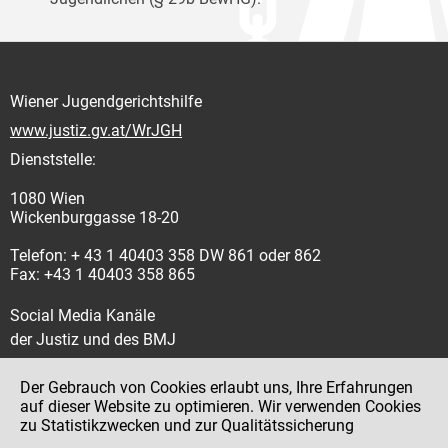
Wiener Jugendgerichtshilfe
www.justiz.gv.at/WrJGH
Dienststelle:
1080 Wien
Wickenburggasse 18-20
Telefon: + 43 1 40403 358 DW 861 oder 862
Fax: +43 1 40403 358 865
Social Media Kanäle
der Justiz und des BMJ
Der Gebrauch von Cookies erlaubt uns, Ihre Erfahrungen
auf dieser Website zu optimieren. Wir verwenden Cookies
zu Statistikzwecken und zur Qualitätssicherung
Impressum