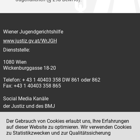
Wiener Jugendgerichtshilfe
www.justiz.gv.at/WrJGH
Dienststelle:
1080 Wien
Wickenburggasse 18-20
Telefon: + 43 1 40403 358 DW 861 oder 862
Fax: +43 1 40403 358 865
Social Media Kanäle
der Justiz und des BMJ
Der Gebrauch von Cookies erlaubt uns, Ihre Erfahrungen
auf dieser Website zu optimieren. Wir verwenden Cookies
zu Statistikzwecken und zur Qualitätssicherung
Impressum