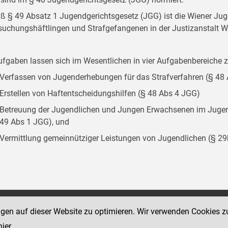
 § 49 Absatz 1 Jugendgerichtsgesetz (JGG) ist die Wiener Juge
suchungshäftlingen und Strafgefangenen in der Justizanstalt W
ufgaben lassen sich im Wesentlichen in vier Aufgabenbereich
Verfassen von Jugenderhebungen für das Strafverfahren (§ 48
Erstellen von Haftentscheidungshilfen (§ 48 Abs 4 JGG)
Betreuung der Jugendlichen und Jungen Erwachsenen im Jugend
49 Abs 1 JGG), und
Vermittlung gemeinnütziger Leistungen von Jugendlichen (§ 2
Social Media Kanäle
ngen auf dieser Website zu optimieren. Wir verwenden Cookies z
sse 18-20
der Justiz und des BMJ
hier
.