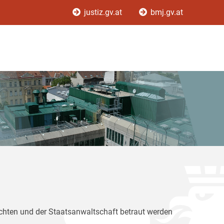
justiz.gv.at
bmj.gv.at
ichten und der Staatsanwaltschaft betraut werden