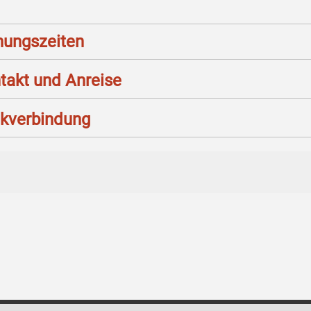
nungszeiten
takt und Anreise
kverbindung