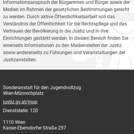
Informationsanspruch der Bürgerinnen und Bürger sowie der
Medien im Rahmen der gesetzlichen Bestimmungen gerecht
zu werden. Durch aktive Öffentlichkeitsarbeit soll das
Verständnis der Öffentlichkeit für die Rechtspflege und das
Vertrauen der Bevölkerung in die Justiz und in ihre
Einrichtungen gestärkt werden. In diesem Bereich finden Sie
einerseits Informationen zu den Medienstellen der Justiz
sowie andererseits zu Führungen und Veranstaltungen der
Justizanstalten.
Sonderanstalt für den Jugendvollzug
Wien-Münnichplatz
justiz.gv.at/mup
Dienststelle: 120
1110 Wien
Kaiser-Ebersdorfer Straße 297