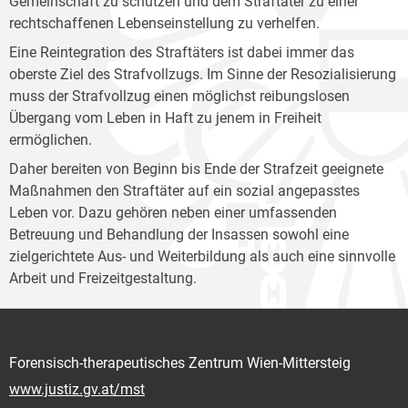
Gemeinschaft zu schützen und dem Straftäter zu einer
rechtschaffenen Lebenseinstellung zu verhelfen.
Eine Reintegration des Straftäters ist dabei immer das
oberste Ziel des Strafvollzugs. Im Sinne der Resozialisierung
muss der Strafvollzug einen möglichst reibungslosen
Übergang vom Leben in Haft zu jenem in Freiheit
ermöglichen.
Daher bereiten von Beginn bis Ende der Strafzeit geeignete
Maßnahmen den Straftäter auf ein sozial angepasstes
Leben vor. Dazu gehören neben einer umfassenden
Betreuung und Behandlung der Insassen sowohl eine
zielgerichtete Aus- und Weiterbildung als auch eine sinnvolle
Arbeit und Freizeitgestaltung.
Forensisch-therapeutisches Zentrum Wien-Mittersteig
www.justiz.gv.at/mst