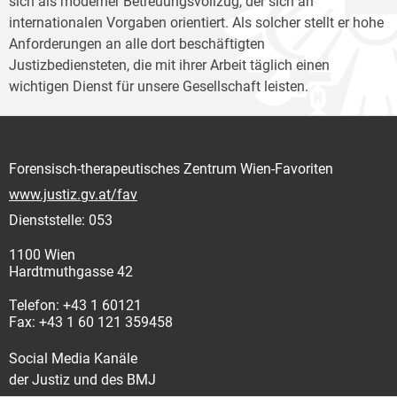
sich als moderner Betreuungsvollzug, der sich an
internationalen Vorgaben orientiert. Als solcher stellt er hohe
Anforderungen an alle dort beschäftigten
Justizbediensteten, die mit ihrer Arbeit täglich einen
wichtigen Dienst für unsere Gesellschaft leisten.
Forensisch-therapeutisches Zentrum Wien-Favoriten
www.justiz.gv.at/fav
Dienststelle: 053
1100 Wien
Hardtmuthgasse 42
Telefon: +43 1 60121
Fax: +43 1 60 121 359458
Social Media Kanäle
der Justiz und des BMJ