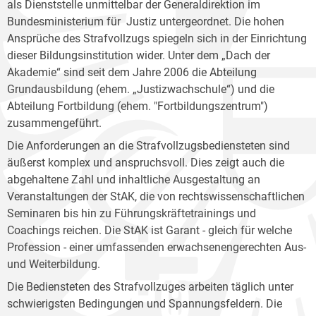
als Dienststelle unmittelbar der Generaldirektion im
Bundesministerium für Justiz untergeordnet. Die hohen
Ansprüche des Strafvollzugs spiegeln sich in der Einrichtung
dieser Bildungsinstitution wider. Unter dem „Dach der
Akademie“ sind seit dem Jahre 2006 die Abteilung
Grundausbildung (ehem. „Justizwachschule“) und die
Abteilung Fortbildung (ehem. "Fortbildungszentrum")
zusammengeführt.
Die Anforderungen an die Strafvollzugsbediensteten sind
äußerst komplex und anspruchsvoll. Dies zeigt auch die
abgehaltene Zahl und inhaltliche Ausgestaltung an
Veranstaltungen der StAK, die von rechtswissenschaftlichen
Seminaren bis hin zu Führungskräftetrainings und
Coachings reichen. Die StAK ist Garant - gleich für welche
Profession - einer umfassenden erwachsenengerechten Aus-
und Weiterbildung.
Die Bediensteten des Strafvollzuges arbeiten täglich unter
schwierigsten Bedingungen und Spannungsfeldern. Die