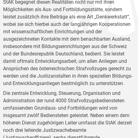
StAK begegnet diesen Realitäten nicht nur mit ihren
Möglichkeiten als Aus- und Fortbildungsstätte, sondern
leistet zusätzlich ihre Beiträge als eine Art „Denkwerkstatt“,
wobei sie sich hierbei auch der langjährigen Kooperationen
mit wissenschaftlichen Einrichtungen und der
ausgezeichneten Kontakte mit dem benachbarten Ausland,
insbesondere mit Bildungseinrichtungen aus der Schweiz
und der Bundesrepublik Deutschland, bedient. Sie leistet
damit oftmals Entwicklungsarbeit, um allen Anliegen und
Ansprüchen des österreichischen Strafvollzuges gerecht zu
werden und die Justizanstalten in ihren speziellen Bildungs-
und Entwicklungsanliegen bestmöglich zu unterstützen.
Die zentrale Entwicklung, Steuerung, Organisation und
Administration der rund 4000 Strafvollzugsbediensteten
umfassenden Grundaus- und Fortbildungen wird von
insgesamt zwölf Bediensteten geleistet. Neben einem dem
höheren Dienst zugehörigen Leiter umfasst die StAK derzeit
noch drei leitende Justizwachebeamte
(Justizwacheoffiziere), sechs dienstführende