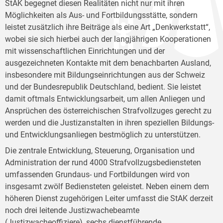
StAK begegnet diesen Realitäten nicht nur mit ihren
Möglichkeiten als Aus- und Fortbildungsstätte, sondern
leistet zusätzlich ihre Beiträge als eine Art „Denkwerkstatt“,
wobei sie sich hierbei auch der langjährigen Kooperationen
mit wissenschaftlichen Einrichtungen und der
ausgezeichneten Kontakte mit dem benachbarten Ausland,
insbesondere mit Bildungseinrichtungen aus der Schweiz
und der Bundesrepublik Deutschland, bedient. Sie leistet
damit oftmals Entwicklungsarbeit, um allen Anliegen und
Ansprüchen des österreichischen Strafvollzuges gerecht zu
werden und die Justizanstalten in ihren speziellen Bildungs-
und Entwicklungsanliegen bestmöglich zu unterstützen.
Die zentrale Entwicklung, Steuerung, Organisation und
Administration der rund 4000 Strafvollzugsbediensteten
umfassenden Grundaus- und Fortbildungen wird von
insgesamt zwölf Bediensteten geleistet. Neben einem dem
höheren Dienst zugehörigen Leiter umfasst die StAK derzeit
noch drei leitende Justizwachebeamte
(Justizwacheoffiziere), sechs dienstführende