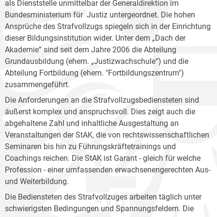
als Dienststelle unmittelbar der Generaldirektion im
Bundesministerium für Justiz untergeordnet. Die hohen
Ansprüche des Strafvollzugs spiegeln sich in der Einrichtung
dieser Bildungsinstitution wider. Unter dem „Dach der
Akademie“ sind seit dem Jahre 2006 die Abteilung
Grundausbildung (ehem. „Justizwachschule“) und die
Abteilung Fortbildung (ehem. "Fortbildungszentrum")
zusammengeführt.
Die Anforderungen an die Strafvollzugsbediensteten sind
äußerst komplex und anspruchsvoll. Dies zeigt auch die
abgehaltene Zahl und inhaltliche Ausgestaltung an
Veranstaltungen der StAK, die von rechtswissenschaftlichen
Seminaren bis hin zu Führungskräftetrainings und
Coachings reichen. Die StAK ist Garant - gleich für welche
Profession - einer umfassenden erwachsenengerechten Aus-
und Weiterbildung.
Die Bediensteten des Strafvollzuges arbeiten täglich unter
schwierigsten Bedingungen und Spannungsfeldern. Die