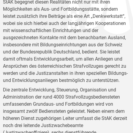
StAK begegnet diesen Realitäten nicht nur mit ihren
Möglichkeiten als Aus- und Fortbildungsstätte, sondern
leistet zusätzlich ihre Beiträge als eine Art „Denkwerkstatt“,
wobei sie sich hierbei auch der langjährigen Kooperationen
mit wissenschaftlichen Einrichtungen und der
ausgezeichneten Kontakte mit dem benachbarten Ausland,
insbesondere mit Bildungseinrichtungen aus der Schweiz
und der Bundesrepublik Deutschland, bedient. Sie leistet
damit oftmals Entwicklungsarbeit, um allen Anliegen und
Ansprüchen des österreichischen Strafvollzuges gerecht zu
werden und die Justizanstalten in ihren speziellen Bildungs-
und Entwicklungsanliegen bestmöglich zu unterstützen.
Die zentrale Entwicklung, Steuerung, Organisation und
Administration der rund 4000 Strafvollzugsbediensteten
umfassenden Grundaus- und Fortbildungen wird von
insgesamt zwölf Bediensteten geleistet. Neben einem dem
höheren Dienst zugehörigen Leiter umfasst die StAK derzeit
noch drei leitende Justizwachebeamte
(Justizwacheoffiziere), sechs dienstführende