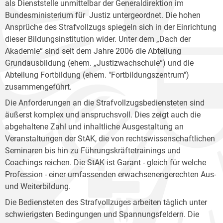
als Dienststelle unmittelbar der Generaldirektion im
Bundesministerium für Justiz untergeordnet. Die hohen
Ansprüche des Strafvollzugs spiegeln sich in der Einrichtung
dieser Bildungsinstitution wider. Unter dem „Dach der
Akademie“ sind seit dem Jahre 2006 die Abteilung
Grundausbildung (ehem. „Justizwachschule“) und die
Abteilung Fortbildung (ehem. "Fortbildungszentrum")
zusammengeführt.
Die Anforderungen an die Strafvollzugsbediensteten sind
äußerst komplex und anspruchsvoll. Dies zeigt auch die
abgehaltene Zahl und inhaltliche Ausgestaltung an
Veranstaltungen der StAK, die von rechtswissenschaftlichen
Seminaren bis hin zu Führungskräftetrainings und
Coachings reichen. Die StAK ist Garant - gleich für welche
Profession - einer umfassenden erwachsenengerechten Aus-
und Weiterbildung.
Die Bediensteten des Strafvollzuges arbeiten täglich unter
schwierigsten Bedingungen und Spannungsfeldern. Die