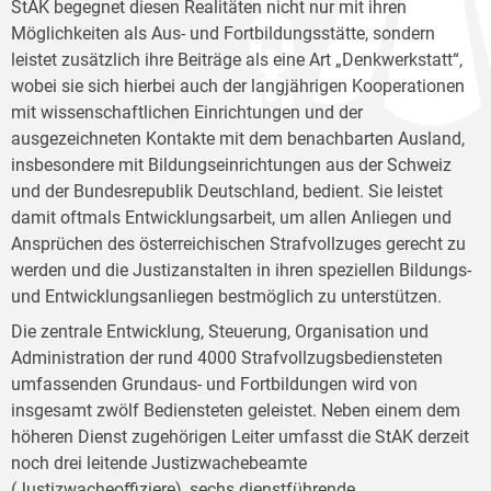
StAK begegnet diesen Realitäten nicht nur mit ihren
Möglichkeiten als Aus- und Fortbildungsstätte, sondern
leistet zusätzlich ihre Beiträge als eine Art „Denkwerkstatt“,
wobei sie sich hierbei auch der langjährigen Kooperationen
mit wissenschaftlichen Einrichtungen und der
ausgezeichneten Kontakte mit dem benachbarten Ausland,
insbesondere mit Bildungseinrichtungen aus der Schweiz
und der Bundesrepublik Deutschland, bedient. Sie leistet
damit oftmals Entwicklungsarbeit, um allen Anliegen und
Ansprüchen des österreichischen Strafvollzuges gerecht zu
werden und die Justizanstalten in ihren speziellen Bildungs-
und Entwicklungsanliegen bestmöglich zu unterstützen.
Die zentrale Entwicklung, Steuerung, Organisation und
Administration der rund 4000 Strafvollzugsbediensteten
umfassenden Grundaus- und Fortbildungen wird von
insgesamt zwölf Bediensteten geleistet. Neben einem dem
höheren Dienst zugehörigen Leiter umfasst die StAK derzeit
noch drei leitende Justizwachebeamte
(Justizwacheoffiziere), sechs dienstführende