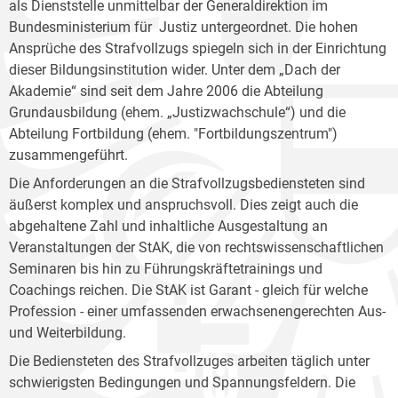
als Dienststelle unmittelbar der Generaldirektion im
Bundesministerium für Justiz untergeordnet. Die hohen
Ansprüche des Strafvollzugs spiegeln sich in der Einrichtung
dieser Bildungsinstitution wider. Unter dem „Dach der
Akademie“ sind seit dem Jahre 2006 die Abteilung
Grundausbildung (ehem. „Justizwachschule“) und die
Abteilung Fortbildung (ehem. "Fortbildungszentrum")
zusammengeführt.
Die Anforderungen an die Strafvollzugsbediensteten sind
äußerst komplex und anspruchsvoll. Dies zeigt auch die
abgehaltene Zahl und inhaltliche Ausgestaltung an
Veranstaltungen der StAK, die von rechtswissenschaftlichen
Seminaren bis hin zu Führungskräftetrainings und
Coachings reichen. Die StAK ist Garant - gleich für welche
Profession - einer umfassenden erwachsenengerechten Aus-
und Weiterbildung.
Die Bediensteten des Strafvollzuges arbeiten täglich unter
schwierigsten Bedingungen und Spannungsfeldern. Die