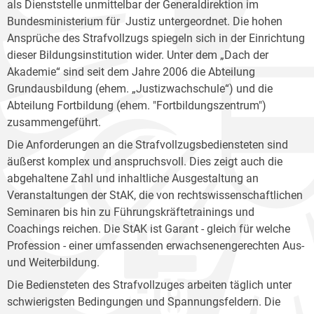
als Dienststelle unmittelbar der Generaldirektion im
Bundesministerium für Justiz untergeordnet. Die hohen
Ansprüche des Strafvollzugs spiegeln sich in der Einrichtung
dieser Bildungsinstitution wider. Unter dem „Dach der
Akademie“ sind seit dem Jahre 2006 die Abteilung
Grundausbildung (ehem. „Justizwachschule“) und die
Abteilung Fortbildung (ehem. "Fortbildungszentrum")
zusammengeführt.
Die Anforderungen an die Strafvollzugsbediensteten sind
äußerst komplex und anspruchsvoll. Dies zeigt auch die
abgehaltene Zahl und inhaltliche Ausgestaltung an
Veranstaltungen der StAK, die von rechtswissenschaftlichen
Seminaren bis hin zu Führungskräftetrainings und
Coachings reichen. Die StAK ist Garant - gleich für welche
Profession - einer umfassenden erwachsenengerechten Aus-
und Weiterbildung.
Die Bediensteten des Strafvollzuges arbeiten täglich unter
schwierigsten Bedingungen und Spannungsfeldern. Die