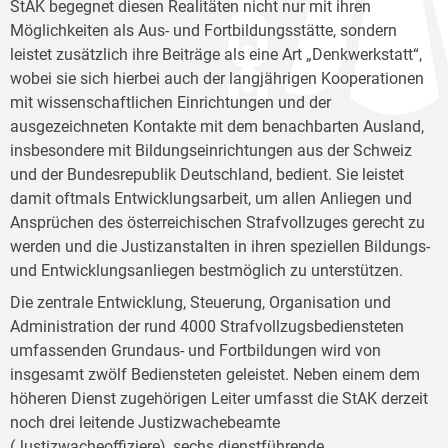
StAK begegnet diesen Realitäten nicht nur mit ihren
Möglichkeiten als Aus- und Fortbildungsstätte, sondern
leistet zusätzlich ihre Beiträge als eine Art „Denkwerkstatt“,
wobei sie sich hierbei auch der langjährigen Kooperationen
mit wissenschaftlichen Einrichtungen und der
ausgezeichneten Kontakte mit dem benachbarten Ausland,
insbesondere mit Bildungseinrichtungen aus der Schweiz
und der Bundesrepublik Deutschland, bedient. Sie leistet
damit oftmals Entwicklungsarbeit, um allen Anliegen und
Ansprüchen des österreichischen Strafvollzuges gerecht zu
werden und die Justizanstalten in ihren speziellen Bildungs-
und Entwicklungsanliegen bestmöglich zu unterstützen.
Die zentrale Entwicklung, Steuerung, Organisation und
Administration der rund 4000 Strafvollzugsbediensteten
umfassenden Grundaus- und Fortbildungen wird von
insgesamt zwölf Bediensteten geleistet. Neben einem dem
höheren Dienst zugehörigen Leiter umfasst die StAK derzeit
noch drei leitende Justizwachebeamte
(Justizwacheoffiziere), sechs dienstführende