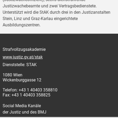
Justizwachebeamte und zwei Vertragsbedienstete.
Unterstützt wird die StAK durch drei in den Justizanstalten
Stein, Linz und Graz-Karlau eingerichtete
Ausbildungszentren.
Strafvollzugsakademie
www.justiz.gv.at/stak
Dienststelle: STAK
1080 Wien
Wickenburggasse 12
Telefon: +43 1 40403 358810
Fax: +43 1 40403 358825
Social Media Kanäle
der Justiz und des BMJ