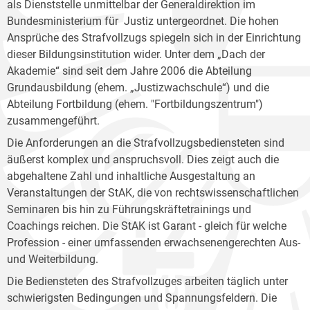
als Dienststelle unmittelbar der Generaldirektion im
Bundesministerium für Justiz untergeordnet. Die hohen
Ansprüche des Strafvollzugs spiegeln sich in der Einrichtung
dieser Bildungsinstitution wider. Unter dem „Dach der
Akademie“ sind seit dem Jahre 2006 die Abteilung
Grundausbildung (ehem. „Justizwachschule“) und die
Abteilung Fortbildung (ehem. "Fortbildungszentrum")
zusammengeführt.
Die Anforderungen an die Strafvollzugsbediensteten sind
äußerst komplex und anspruchsvoll. Dies zeigt auch die
abgehaltene Zahl und inhaltliche Ausgestaltung an
Veranstaltungen der StAK, die von rechtswissenschaftlichen
Seminaren bis hin zu Führungskräftetrainings und
Coachings reichen. Die StAK ist Garant - gleich für welche
Profession - einer umfassenden erwachsenengerechten Aus-
und Weiterbildung.
Die Bediensteten des Strafvollzuges arbeiten täglich unter
schwierigsten Bedingungen und Spannungsfeldern. Die