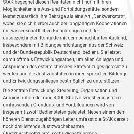
StAK begegnet diesen Realitäten nicht nur mit ihren
Möglichkeiten als Aus- und Fortbildungsstätte, sondern
leistet zusätzlich ihre Beiträge als eine Art „Denkwerkstatt“,
wobei sie sich hierbei auch der langjährigen Kooperationen
mit wissenschaftlichen Einrichtungen und der
ausgezeichneten Kontakte mit dem benachbarten Ausland,
insbesondere mit Bildungseinrichtungen aus der Schweiz
und der Bundesrepublik Deutschland, bedient. Sie leistet
damit oftmals Entwicklungsarbeit, um allen Anliegen und
Ansprüchen des österreichischen Strafvollzuges gerecht zu
werden und die Justizanstalten in ihren speziellen Bildungs-
und Entwicklungsanliegen bestmöglich zu unterstützen.
Die zentrale Entwicklung, Steuerung, Organisation und
Administration der rund 4000 Strafvollzugsbediensteten
umfassenden Grundaus- und Fortbildungen wird von
insgesamt zwölf Bediensteten geleistet. Neben einem dem
höheren Dienst zugehörigen Leiter umfasst die StAK derzeit
noch drei leitende Justizwachebeamte
(Justizwacheoffiziere), sechs dienstführende