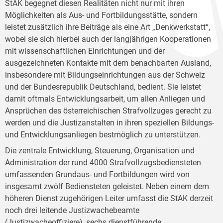
StAK begegnet diesen Realitäten nicht nur mit ihren
Möglichkeiten als Aus- und Fortbildungsstätte, sondern
leistet zusätzlich ihre Beiträge als eine Art „Denkwerkstatt“,
wobei sie sich hierbei auch der langjährigen Kooperationen
mit wissenschaftlichen Einrichtungen und der
ausgezeichneten Kontakte mit dem benachbarten Ausland,
insbesondere mit Bildungseinrichtungen aus der Schweiz
und der Bundesrepublik Deutschland, bedient. Sie leistet
damit oftmals Entwicklungsarbeit, um allen Anliegen und
Ansprüchen des österreichischen Strafvollzuges gerecht zu
werden und die Justizanstalten in ihren speziellen Bildungs-
und Entwicklungsanliegen bestmöglich zu unterstützen.
Die zentrale Entwicklung, Steuerung, Organisation und
Administration der rund 4000 Strafvollzugsbediensteten
umfassenden Grundaus- und Fortbildungen wird von
insgesamt zwölf Bediensteten geleistet. Neben einem dem
höheren Dienst zugehörigen Leiter umfasst die StAK derzeit
noch drei leitende Justizwachebeamte
(Justizwacheoffiziere), sechs dienstführende