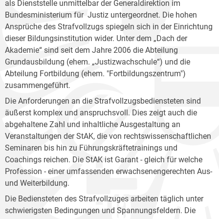
als Dienststelle unmittelbar der Generaldirektion im
Bundesministerium für Justiz untergeordnet. Die hohen
Ansprüche des Strafvollzugs spiegeln sich in der Einrichtung
dieser Bildungsinstitution wider. Unter dem „Dach der
Akademie“ sind seit dem Jahre 2006 die Abteilung
Grundausbildung (ehem. „Justizwachschule“) und die
Abteilung Fortbildung (ehem. "Fortbildungszentrum")
zusammengeführt.
Die Anforderungen an die Strafvollzugsbediensteten sind
äußerst komplex und anspruchsvoll. Dies zeigt auch die
abgehaltene Zahl und inhaltliche Ausgestaltung an
Veranstaltungen der StAK, die von rechtswissenschaftlichen
Seminaren bis hin zu Führungskräftetrainings und
Coachings reichen. Die StAK ist Garant - gleich für welche
Profession - einer umfassenden erwachsenengerechten Aus-
und Weiterbildung.
Die Bediensteten des Strafvollzuges arbeiten täglich unter
schwierigsten Bedingungen und Spannungsfeldern. Die