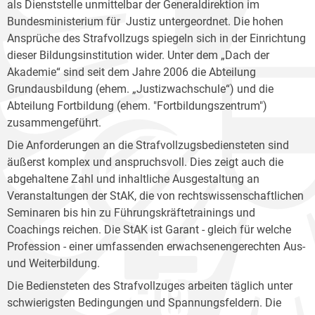
als Dienststelle unmittelbar der Generaldirektion im
Bundesministerium für Justiz untergeordnet. Die hohen
Ansprüche des Strafvollzugs spiegeln sich in der Einrichtung
dieser Bildungsinstitution wider. Unter dem „Dach der
Akademie“ sind seit dem Jahre 2006 die Abteilung
Grundausbildung (ehem. „Justizwachschule“) und die
Abteilung Fortbildung (ehem. "Fortbildungszentrum")
zusammengeführt.
Die Anforderungen an die Strafvollzugsbediensteten sind
äußerst komplex und anspruchsvoll. Dies zeigt auch die
abgehaltene Zahl und inhaltliche Ausgestaltung an
Veranstaltungen der StAK, die von rechtswissenschaftlichen
Seminaren bis hin zu Führungskräftetrainings und
Coachings reichen. Die StAK ist Garant - gleich für welche
Profession - einer umfassenden erwachsenengerechten Aus-
und Weiterbildung.
Die Bediensteten des Strafvollzuges arbeiten täglich unter
schwierigsten Bedingungen und Spannungsfeldern. Die