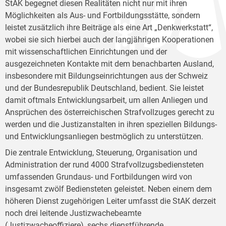
StAK begegnet diesen Realitäten nicht nur mit ihren
Möglichkeiten als Aus- und Fortbildungsstätte, sondern
leistet zusätzlich ihre Beiträge als eine Art „Denkwerkstatt“,
wobei sie sich hierbei auch der langjährigen Kooperationen
mit wissenschaftlichen Einrichtungen und der
ausgezeichneten Kontakte mit dem benachbarten Ausland,
insbesondere mit Bildungseinrichtungen aus der Schweiz
und der Bundesrepublik Deutschland, bedient. Sie leistet
damit oftmals Entwicklungsarbeit, um allen Anliegen und
Ansprüchen des österreichischen Strafvollzuges gerecht zu
werden und die Justizanstalten in ihren speziellen Bildungs-
und Entwicklungsanliegen bestmöglich zu unterstützen.
Die zentrale Entwicklung, Steuerung, Organisation und
Administration der rund 4000 Strafvollzugsbediensteten
umfassenden Grundaus- und Fortbildungen wird von
insgesamt zwölf Bediensteten geleistet. Neben einem dem
höheren Dienst zugehörigen Leiter umfasst die StAK derzeit
noch drei leitende Justizwachebeamte
(Justizwacheoffiziere), sechs dienstführende