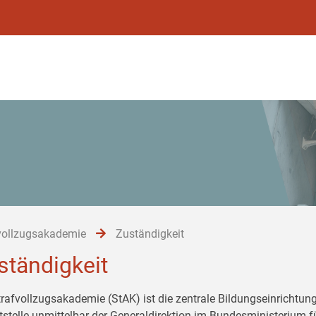
vollzugsakademie
Zuständigkeit
ständigkeit
trafvollzugsakademie (StAK) ist die zentrale Bildungseinrichtung
tstelle unmittelbar der Generaldirektion im Bundesministerium 