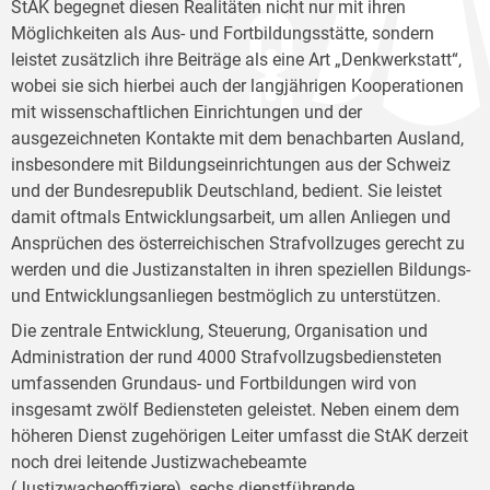
StAK begegnet diesen Realitäten nicht nur mit ihren
Möglichkeiten als Aus- und Fortbildungsstätte, sondern
leistet zusätzlich ihre Beiträge als eine Art „Denkwerkstatt“,
wobei sie sich hierbei auch der langjährigen Kooperationen
mit wissenschaftlichen Einrichtungen und der
ausgezeichneten Kontakte mit dem benachbarten Ausland,
insbesondere mit Bildungseinrichtungen aus der Schweiz
und der Bundesrepublik Deutschland, bedient. Sie leistet
damit oftmals Entwicklungsarbeit, um allen Anliegen und
Ansprüchen des österreichischen Strafvollzuges gerecht zu
werden und die Justizanstalten in ihren speziellen Bildungs-
und Entwicklungsanliegen bestmöglich zu unterstützen.
Die zentrale Entwicklung, Steuerung, Organisation und
Administration der rund 4000 Strafvollzugsbediensteten
umfassenden Grundaus- und Fortbildungen wird von
insgesamt zwölf Bediensteten geleistet. Neben einem dem
höheren Dienst zugehörigen Leiter umfasst die StAK derzeit
noch drei leitende Justizwachebeamte
(Justizwacheoffiziere), sechs dienstführende