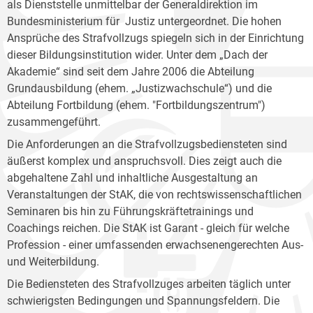
als Dienststelle unmittelbar der Generaldirektion im
Bundesministerium für Justiz untergeordnet. Die hohen
Ansprüche des Strafvollzugs spiegeln sich in der Einrichtung
dieser Bildungsinstitution wider. Unter dem „Dach der
Akademie“ sind seit dem Jahre 2006 die Abteilung
Grundausbildung (ehem. „Justizwachschule“) und die
Abteilung Fortbildung (ehem. "Fortbildungszentrum")
zusammengeführt.
Die Anforderungen an die Strafvollzugsbediensteten sind
äußerst komplex und anspruchsvoll. Dies zeigt auch die
abgehaltene Zahl und inhaltliche Ausgestaltung an
Veranstaltungen der StAK, die von rechtswissenschaftlichen
Seminaren bis hin zu Führungskräftetrainings und
Coachings reichen. Die StAK ist Garant - gleich für welche
Profession - einer umfassenden erwachsenengerechten Aus-
und Weiterbildung.
Die Bediensteten des Strafvollzuges arbeiten täglich unter
schwierigsten Bedingungen und Spannungsfeldern. Die