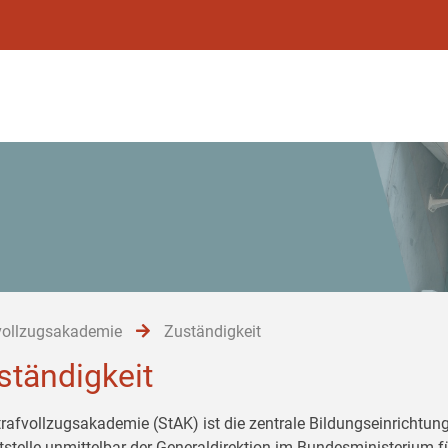
vollzugsakademie
Zuständigkeit
ständigkeit
trafvollzugsakademie (StAK) ist die zentrale Bildungseinrichtung
tstelle unmittelbar der Generaldirektion im Bundesministerium 