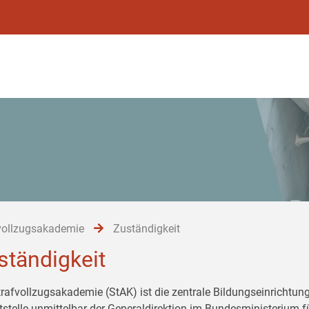
vollzugsakademie
Zuständigkeit
ständigkeit
trafvollzugsakademie (StAK) ist die zentrale Bildungseinrichtung
tstelle unmittelbar der Generaldirektion im Bundesministerium 