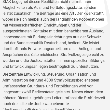
StAK begegnet diesen Realitäten nicht nur mit ihren
Möglichkeiten als Aus- und Fortbildungsstätte, sondern
leistet zusätzlich ihre Beiträge als eine Art „Denkwerkstatt“,
wobei sie sich hierbei auch der langjährigen Kooperationen
mit wissenschaftlichen Einrichtungen und der
ausgezeichneten Kontakte mit dem benachbarten Ausland,
insbesondere mit Bildungseinrichtungen aus der Schweiz
und der Bundesrepublik Deutschland, bedient. Sie leistet
damit oftmals Entwicklungsarbeit, um allen Anliegen und
Ansprüchen des österreichischen Strafvollzuges gerecht zu
werden und die Justizanstalten in ihren speziellen Bildungs-
und Entwicklungsanliegen bestmöglich zu unterstützen.
Die zentrale Entwicklung, Steuerung, Organisation und
Administration der rund 4000 Strafvollzugsbediensteten
umfassenden Grundaus- und Fortbildungen wird von
insgesamt zwölf Bediensteten geleistet. Neben einem dem
höheren Dienst zugehörigen Leiter umfasst die StAK derzeit
noch drei leitende Justizwachebeamte
(Justizwacheoffiziere), sechs dienstführende