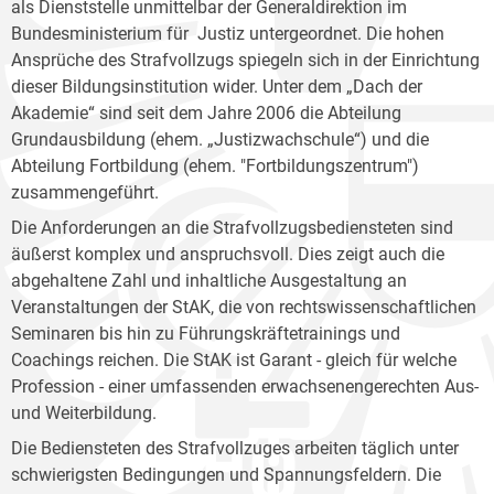
als Dienststelle unmittelbar der Generaldirektion im
Bundesministerium für Justiz untergeordnet. Die hohen
Ansprüche des Strafvollzugs spiegeln sich in der Einrichtung
dieser Bildungsinstitution wider. Unter dem „Dach der
Akademie“ sind seit dem Jahre 2006 die Abteilung
Grundausbildung (ehem. „Justizwachschule“) und die
Abteilung Fortbildung (ehem. "Fortbildungszentrum")
zusammengeführt.
Die Anforderungen an die Strafvollzugsbediensteten sind
äußerst komplex und anspruchsvoll. Dies zeigt auch die
abgehaltene Zahl und inhaltliche Ausgestaltung an
Veranstaltungen der StAK, die von rechtswissenschaftlichen
Seminaren bis hin zu Führungskräftetrainings und
Coachings reichen. Die StAK ist Garant - gleich für welche
Profession - einer umfassenden erwachsenengerechten Aus-
und Weiterbildung.
Die Bediensteten des Strafvollzuges arbeiten täglich unter
schwierigsten Bedingungen und Spannungsfeldern. Die