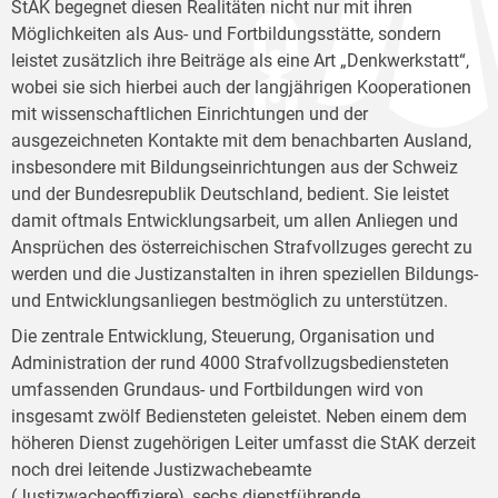
StAK begegnet diesen Realitäten nicht nur mit ihren
Möglichkeiten als Aus- und Fortbildungsstätte, sondern
leistet zusätzlich ihre Beiträge als eine Art „Denkwerkstatt“,
wobei sie sich hierbei auch der langjährigen Kooperationen
mit wissenschaftlichen Einrichtungen und der
ausgezeichneten Kontakte mit dem benachbarten Ausland,
insbesondere mit Bildungseinrichtungen aus der Schweiz
und der Bundesrepublik Deutschland, bedient. Sie leistet
damit oftmals Entwicklungsarbeit, um allen Anliegen und
Ansprüchen des österreichischen Strafvollzuges gerecht zu
werden und die Justizanstalten in ihren speziellen Bildungs-
und Entwicklungsanliegen bestmöglich zu unterstützen.
Die zentrale Entwicklung, Steuerung, Organisation und
Administration der rund 4000 Strafvollzugsbediensteten
umfassenden Grundaus- und Fortbildungen wird von
insgesamt zwölf Bediensteten geleistet. Neben einem dem
höheren Dienst zugehörigen Leiter umfasst die StAK derzeit
noch drei leitende Justizwachebeamte
(Justizwacheoffiziere), sechs dienstführende