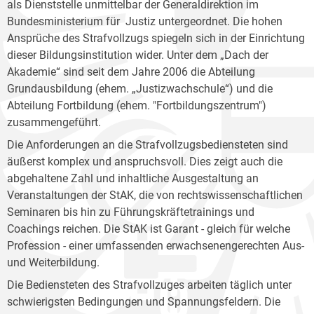
als Dienststelle unmittelbar der Generaldirektion im
Bundesministerium für Justiz untergeordnet. Die hohen
Ansprüche des Strafvollzugs spiegeln sich in der Einrichtung
dieser Bildungsinstitution wider. Unter dem „Dach der
Akademie“ sind seit dem Jahre 2006 die Abteilung
Grundausbildung (ehem. „Justizwachschule“) und die
Abteilung Fortbildung (ehem. "Fortbildungszentrum")
zusammengeführt.
Die Anforderungen an die Strafvollzugsbediensteten sind
äußerst komplex und anspruchsvoll. Dies zeigt auch die
abgehaltene Zahl und inhaltliche Ausgestaltung an
Veranstaltungen der StAK, die von rechtswissenschaftlichen
Seminaren bis hin zu Führungskräftetrainings und
Coachings reichen. Die StAK ist Garant - gleich für welche
Profession - einer umfassenden erwachsenengerechten Aus-
und Weiterbildung.
Die Bediensteten des Strafvollzuges arbeiten täglich unter
schwierigsten Bedingungen und Spannungsfeldern. Die