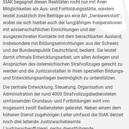
StAK begegnet diesen Realitäten nicht nur mit ihren
Möglichkeiten als Aus- und Fortbildungsstätte, sondern
leistet zusätzlich ihre Beiträge als eine Art „Denkwerkstatt“,
wobei sie sich hierbei auch der langjährigen Kooperationen
mit wissenschaftlichen Einrichtungen und der
ausgezeichneten Kontakte mit dem benachbarten Ausland,
insbesondere mit Bildungseinrichtungen aus der Schweiz
und der Bundesrepublik Deutschland, bedient. Sie leistet
damit oftmals Entwicklungsarbeit, um allen Anliegen und
Ansprüchen des österreichischen Strafvollzuges gerecht zu
werden und die Justizanstalten in ihren speziellen Bildungs-
und Entwicklungsanliegen bestmöglich zu unterstützen.
Die zentrale Entwicklung, Steuerung, Organisation und
Administration der rund 4000 Strafvollzugsbediensteten
umfassenden Grundaus- und Fortbildungen wird von
insgesamt zwölf Bediensteten geleistet. Neben einem dem
höheren Dienst zugehörigen Leiter umfasst die StAK derzeit
noch drei leitende Justizwachebeamte
(Justizwacheoffiziere), sechs dienstführende