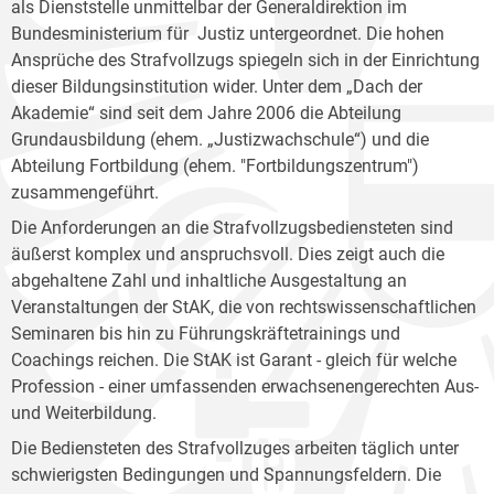
als Dienststelle unmittelbar der Generaldirektion im
Bundesministerium für Justiz untergeordnet. Die hohen
Ansprüche des Strafvollzugs spiegeln sich in der Einrichtung
dieser Bildungsinstitution wider. Unter dem „Dach der
Akademie“ sind seit dem Jahre 2006 die Abteilung
Grundausbildung (ehem. „Justizwachschule“) und die
Abteilung Fortbildung (ehem. "Fortbildungszentrum")
zusammengeführt.
Die Anforderungen an die Strafvollzugsbediensteten sind
äußerst komplex und anspruchsvoll. Dies zeigt auch die
abgehaltene Zahl und inhaltliche Ausgestaltung an
Veranstaltungen der StAK, die von rechtswissenschaftlichen
Seminaren bis hin zu Führungskräftetrainings und
Coachings reichen. Die StAK ist Garant - gleich für welche
Profession - einer umfassenden erwachsenengerechten Aus-
und Weiterbildung.
Die Bediensteten des Strafvollzuges arbeiten täglich unter
schwierigsten Bedingungen und Spannungsfeldern. Die