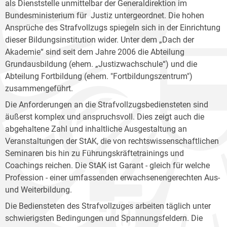
als Dienststelle unmittelbar der Generaldirektion im
Bundesministerium für Justiz untergeordnet. Die hohen
Ansprüche des Strafvollzugs spiegeln sich in der Einrichtung
dieser Bildungsinstitution wider. Unter dem „Dach der
Akademie“ sind seit dem Jahre 2006 die Abteilung
Grundausbildung (ehem. „Justizwachschule“) und die
Abteilung Fortbildung (ehem. "Fortbildungszentrum")
zusammengeführt.
Die Anforderungen an die Strafvollzugsbediensteten sind
äußerst komplex und anspruchsvoll. Dies zeigt auch die
abgehaltene Zahl und inhaltliche Ausgestaltung an
Veranstaltungen der StAK, die von rechtswissenschaftlichen
Seminaren bis hin zu Führungskräftetrainings und
Coachings reichen. Die StAK ist Garant - gleich für welche
Profession - einer umfassenden erwachsenengerechten Aus-
und Weiterbildung.
Die Bediensteten des Strafvollzuges arbeiten täglich unter
schwierigsten Bedingungen und Spannungsfeldern. Die