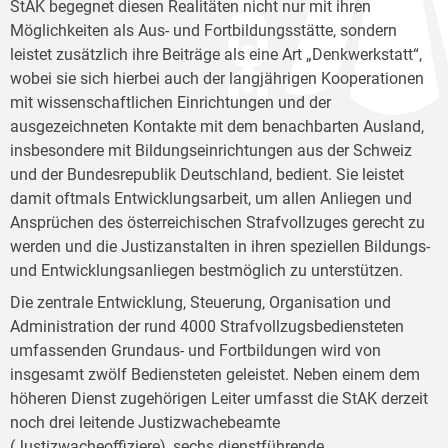
StAK begegnet diesen Realitäten nicht nur mit ihren
Möglichkeiten als Aus- und Fortbildungsstätte, sondern
leistet zusätzlich ihre Beiträge als eine Art „Denkwerkstatt“,
wobei sie sich hierbei auch der langjährigen Kooperationen
mit wissenschaftlichen Einrichtungen und der
ausgezeichneten Kontakte mit dem benachbarten Ausland,
insbesondere mit Bildungseinrichtungen aus der Schweiz
und der Bundesrepublik Deutschland, bedient. Sie leistet
damit oftmals Entwicklungsarbeit, um allen Anliegen und
Ansprüchen des österreichischen Strafvollzuges gerecht zu
werden und die Justizanstalten in ihren speziellen Bildungs-
und Entwicklungsanliegen bestmöglich zu unterstützen.
Die zentrale Entwicklung, Steuerung, Organisation und
Administration der rund 4000 Strafvollzugsbediensteten
umfassenden Grundaus- und Fortbildungen wird von
insgesamt zwölf Bediensteten geleistet. Neben einem dem
höheren Dienst zugehörigen Leiter umfasst die StAK derzeit
noch drei leitende Justizwachebeamte
(Justizwacheoffiziere), sechs dienstführende