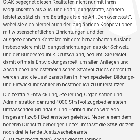
StAK begegnet diesen Realitäten nicht nur mit ihren
Möglichkeiten als Aus- und Fortbildungsstätte, sondern
leistet zusätzlich ihre Beiträge als eine Art „Denkwerkstatt“,
wobei sie sich hierbei auch der langjährigen Kooperationen
mit wissenschaftlichen Einrichtungen und der
ausgezeichneten Kontakte mit dem benachbarten Ausland,
insbesondere mit Bildungseinrichtungen aus der Schweiz
und der Bundesrepublik Deutschland, bedient. Sie leistet
damit oftmals Entwicklungsarbeit, um allen Anliegen und
Ansprüchen des österreichischen Strafvollzuges gerecht zu
werden und die Justizanstalten in ihren speziellen Bildungs-
und Entwicklungsanliegen bestmöglich zu unterstützen.
Die zentrale Entwicklung, Steuerung, Organisation und
Administration der rund 4000 Strafvollzugsbediensteten
umfassenden Grundaus- und Fortbildungen wird von
insgesamt zwölf Bediensteten geleistet. Neben einem dem
höheren Dienst zugehörigen Leiter umfasst die StAK derzeit
noch drei leitende Justizwachebeamte
(Justizwacheoffiziere), sechs dienstführende