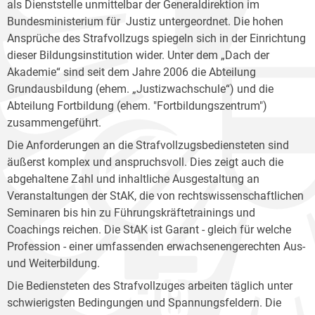
als Dienststelle unmittelbar der Generaldirektion im
Bundesministerium für Justiz untergeordnet. Die hohen
Ansprüche des Strafvollzugs spiegeln sich in der Einrichtung
dieser Bildungsinstitution wider. Unter dem „Dach der
Akademie“ sind seit dem Jahre 2006 die Abteilung
Grundausbildung (ehem. „Justizwachschule“) und die
Abteilung Fortbildung (ehem. "Fortbildungszentrum")
zusammengeführt.
Die Anforderungen an die Strafvollzugsbediensteten sind
äußerst komplex und anspruchsvoll. Dies zeigt auch die
abgehaltene Zahl und inhaltliche Ausgestaltung an
Veranstaltungen der StAK, die von rechtswissenschaftlichen
Seminaren bis hin zu Führungskräftetrainings und
Coachings reichen. Die StAK ist Garant - gleich für welche
Profession - einer umfassenden erwachsenengerechten Aus-
und Weiterbildung.
Die Bediensteten des Strafvollzuges arbeiten täglich unter
schwierigsten Bedingungen und Spannungsfeldern. Die