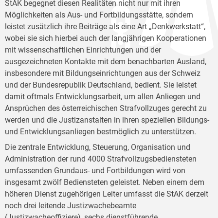
StAK begegnet diesen Realitäten nicht nur mit ihren
Möglichkeiten als Aus- und Fortbildungsstätte, sondern
leistet zusätzlich ihre Beiträge als eine Art „Denkwerkstatt“,
wobei sie sich hierbei auch der langjährigen Kooperationen
mit wissenschaftlichen Einrichtungen und der
ausgezeichneten Kontakte mit dem benachbarten Ausland,
insbesondere mit Bildungseinrichtungen aus der Schweiz
und der Bundesrepublik Deutschland, bedient. Sie leistet
damit oftmals Entwicklungsarbeit, um allen Anliegen und
Ansprüchen des österreichischen Strafvollzuges gerecht zu
werden und die Justizanstalten in ihren speziellen Bildungs-
und Entwicklungsanliegen bestmöglich zu unterstützen.
Die zentrale Entwicklung, Steuerung, Organisation und
Administration der rund 4000 Strafvollzugsbediensteten
umfassenden Grundaus- und Fortbildungen wird von
insgesamt zwölf Bediensteten geleistet. Neben einem dem
höheren Dienst zugehörigen Leiter umfasst die StAK derzeit
noch drei leitende Justizwachebeamte
(Justizwacheoffiziere), sechs dienstführende