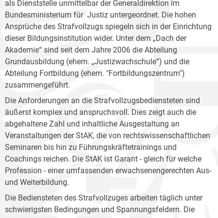
als Dienststelle unmittelbar der Generaldirektion im
Bundesministerium für Justiz untergeordnet. Die hohen
Ansprüche des Strafvollzugs spiegeln sich in der Einrichtung
dieser Bildungsinstitution wider. Unter dem „Dach der
Akademie“ sind seit dem Jahre 2006 die Abteilung
Grundausbildung (ehem. „Justizwachschule“) und die
Abteilung Fortbildung (ehem. "Fortbildungszentrum")
zusammengeführt.
Die Anforderungen an die Strafvollzugsbediensteten sind
äußerst komplex und anspruchsvoll. Dies zeigt auch die
abgehaltene Zahl und inhaltliche Ausgestaltung an
Veranstaltungen der StAK, die von rechtswissenschaftlichen
Seminaren bis hin zu Führungskräftetrainings und
Coachings reichen. Die StAK ist Garant - gleich für welche
Profession - einer umfassenden erwachsenengerechten Aus-
und Weiterbildung.
Die Bediensteten des Strafvollzuges arbeiten täglich unter
schwierigsten Bedingungen und Spannungsfeldern. Die