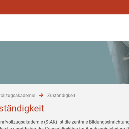
vollzugsakademie
Zuständigkeit
ständigkeit
trafvollzugsakademie (StAK) ist die zentrale Bildungseinrichtung
tstelle unmittelbar der Generaldirektion im Bundesministerium 