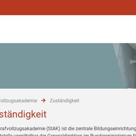
vollzugsakademie
Zuständigkeit
ständigkeit
trafvollzugsakademie (StAK) ist die zentrale Bildungseinrichtung
tstelle unmittelbar der Generaldirektion im Bundesministerium 