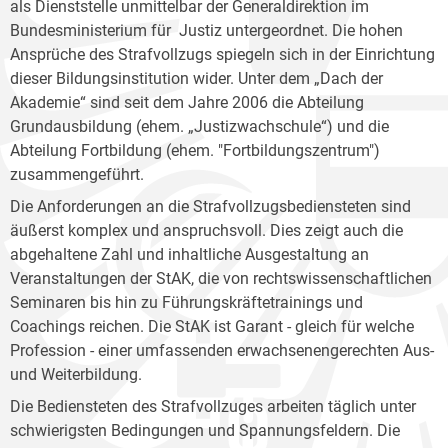
als Dienststelle unmittelbar der Generaldirektion im
Bundesministerium für Justiz untergeordnet. Die hohen
Ansprüche des Strafvollzugs spiegeln sich in der Einrichtung
dieser Bildungsinstitution wider. Unter dem „Dach der
Akademie“ sind seit dem Jahre 2006 die Abteilung
Grundausbildung (ehem. „Justizwachschule“) und die
Abteilung Fortbildung (ehem. "Fortbildungszentrum")
zusammengeführt.
Die Anforderungen an die Strafvollzugsbediensteten sind
äußerst komplex und anspruchsvoll. Dies zeigt auch die
abgehaltene Zahl und inhaltliche Ausgestaltung an
Veranstaltungen der StAK, die von rechtswissenschaftlichen
Seminaren bis hin zu Führungskräftetrainings und
Coachings reichen. Die StAK ist Garant - gleich für welche
Profession - einer umfassenden erwachsenengerechten Aus-
und Weiterbildung.
Die Bediensteten des Strafvollzuges arbeiten täglich unter
schwierigsten Bedingungen und Spannungsfeldern. Die