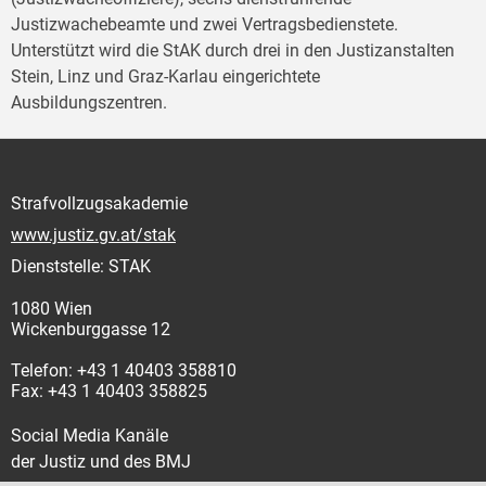
Justizwachebeamte und zwei Vertragsbedienstete.
Unterstützt wird die StAK durch drei in den Justizanstalten
Stein, Linz und Graz-Karlau eingerichtete
Ausbildungszentren.
Strafvollzugsakademie
www.justiz.gv.at/stak
Dienststelle: STAK
1080 Wien
Wickenburggasse 12
Telefon: +43 1 40403 358810
Fax: +43 1 40403 358825
Social Media Kanäle
der Justiz und des BMJ