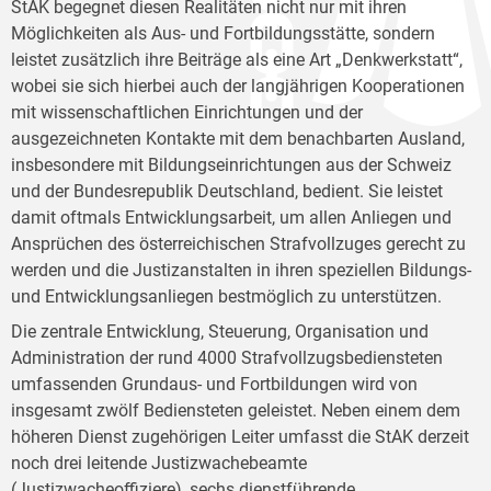
StAK begegnet diesen Realitäten nicht nur mit ihren
Möglichkeiten als Aus- und Fortbildungsstätte, sondern
leistet zusätzlich ihre Beiträge als eine Art „Denkwerkstatt“,
wobei sie sich hierbei auch der langjährigen Kooperationen
mit wissenschaftlichen Einrichtungen und der
ausgezeichneten Kontakte mit dem benachbarten Ausland,
insbesondere mit Bildungseinrichtungen aus der Schweiz
und der Bundesrepublik Deutschland, bedient. Sie leistet
damit oftmals Entwicklungsarbeit, um allen Anliegen und
Ansprüchen des österreichischen Strafvollzuges gerecht zu
werden und die Justizanstalten in ihren speziellen Bildungs-
und Entwicklungsanliegen bestmöglich zu unterstützen.
Die zentrale Entwicklung, Steuerung, Organisation und
Administration der rund 4000 Strafvollzugsbediensteten
umfassenden Grundaus- und Fortbildungen wird von
insgesamt zwölf Bediensteten geleistet. Neben einem dem
höheren Dienst zugehörigen Leiter umfasst die StAK derzeit
noch drei leitende Justizwachebeamte
(Justizwacheoffiziere), sechs dienstführende