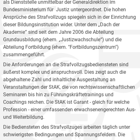
als Dienststelle unmittelbar der Generaldirektion im
Bundesministerium für Justiz untergeordnet. Die hohen
Ansprüche des Strafvollzugs spiegeln sich in der Einrichtung
dieser Bildungsinstitution wider. Unter dem „Dach der
Akademie“ sind seit dem Jahre 2006 die Abteilung
Grundausbildung (ehem. „Justizwachschule“) und die
Abteilung Fortbildung (ehem. "Fortbildungszentrum")
zusammengeführt.
Die Anforderungen an die Strafvollzugsbediensteten sind
äußerst komplex und anspruchsvoll. Dies zeigt auch die
abgehaltene Zahl und inhaltliche Ausgestaltung an
Veranstaltungen der StAK, die von rechtswissenschaftlichen
Seminaren bis hin zu Führungskräftetrainings und
Coachings reichen. Die StAK ist Garant - gleich für welche
Profession - einer umfassenden erwachsenengerechten Aus-
und Weiterbildung.
Die Bediensteten des Strafvollzuges arbeiten täglich unter
schwierigsten Bedingungen und Spannungsfeldern. Die