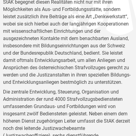
StAK begegnet diesen Realitäten nicht nur mit ihren
Möglichkeiten als Aus- und Fortbildungsstätte, sondern
leistet zusätzlich ihre Beiträge als eine Art „Denkwerkstatt“,
wobei sie sich hierbei auch der langjährigen Kooperationen
mit wissenschaftlichen Einrichtungen und der
ausgezeichneten Kontakte mit dem benachbarten Ausland,
insbesondere mit Bildungseinrichtungen aus der Schweiz
und der Bundesrepublik Deutschland, bedient. Sie leistet
damit oftmals Entwicklungsarbeit, um allen Anliegen und
Ansprüchen des österreichischen Strafvollzuges gerecht zu
werden und die Justizanstalten in ihren speziellen Bildungs-
und Entwicklungsanliegen bestmöglich zu unterstützen.
Die zentrale Entwicklung, Steuerung, Organisation und
Administration der rund 4000 Strafvollzugsbediensteten
umfassenden Grundaus- und Fortbildungen wird von
insgesamt zwölf Bediensteten geleistet. Neben einem dem
höheren Dienst zugehörigen Leiter umfasst die StAK derzeit
noch drei leitende Justizwachebeamte
(Justizwacheoffiziere), sechs dienstführende