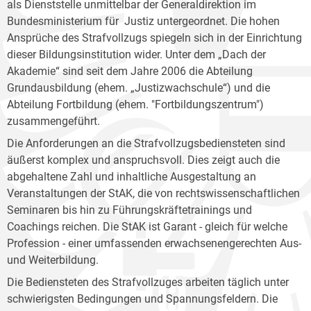
als Dienststelle unmittelbar der Generaldirektion im
Bundesministerium für Justiz untergeordnet. Die hohen
Ansprüche des Strafvollzugs spiegeln sich in der Einrichtung
dieser Bildungsinstitution wider. Unter dem „Dach der
Akademie“ sind seit dem Jahre 2006 die Abteilung
Grundausbildung (ehem. „Justizwachschule“) und die
Abteilung Fortbildung (ehem. "Fortbildungszentrum")
zusammengeführt.
Die Anforderungen an die Strafvollzugsbediensteten sind
äußerst komplex und anspruchsvoll. Dies zeigt auch die
abgehaltene Zahl und inhaltliche Ausgestaltung an
Veranstaltungen der StAK, die von rechtswissenschaftlichen
Seminaren bis hin zu Führungskräftetrainings und
Coachings reichen. Die StAK ist Garant - gleich für welche
Profession - einer umfassenden erwachsenengerechten Aus-
und Weiterbildung.
Die Bediensteten des Strafvollzuges arbeiten täglich unter
schwierigsten Bedingungen und Spannungsfeldern. Die