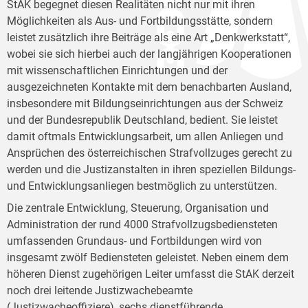
StAK begegnet diesen Realitäten nicht nur mit ihren
Möglichkeiten als Aus- und Fortbildungsstätte, sondern
leistet zusätzlich ihre Beiträge als eine Art „Denkwerkstatt“,
wobei sie sich hierbei auch der langjährigen Kooperationen
mit wissenschaftlichen Einrichtungen und der
ausgezeichneten Kontakte mit dem benachbarten Ausland,
insbesondere mit Bildungseinrichtungen aus der Schweiz
und der Bundesrepublik Deutschland, bedient. Sie leistet
damit oftmals Entwicklungsarbeit, um allen Anliegen und
Ansprüchen des österreichischen Strafvollzuges gerecht zu
werden und die Justizanstalten in ihren speziellen Bildungs-
und Entwicklungsanliegen bestmöglich zu unterstützen.
Die zentrale Entwicklung, Steuerung, Organisation und
Administration der rund 4000 Strafvollzugsbediensteten
umfassenden Grundaus- und Fortbildungen wird von
insgesamt zwölf Bediensteten geleistet. Neben einem dem
höheren Dienst zugehörigen Leiter umfasst die StAK derzeit
noch drei leitende Justizwachebeamte
(Justizwacheoffiziere), sechs dienstführende