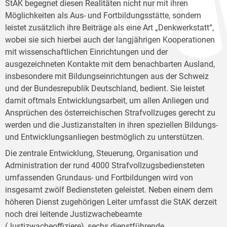
StAK begegnet diesen Realitäten nicht nur mit ihren
Möglichkeiten als Aus- und Fortbildungsstätte, sondern
leistet zusätzlich ihre Beiträge als eine Art „Denkwerkstatt“,
wobei sie sich hierbei auch der langjährigen Kooperationen
mit wissenschaftlichen Einrichtungen und der
ausgezeichneten Kontakte mit dem benachbarten Ausland,
insbesondere mit Bildungseinrichtungen aus der Schweiz
und der Bundesrepublik Deutschland, bedient. Sie leistet
damit oftmals Entwicklungsarbeit, um allen Anliegen und
Ansprüchen des österreichischen Strafvollzuges gerecht zu
werden und die Justizanstalten in ihren speziellen Bildungs-
und Entwicklungsanliegen bestmöglich zu unterstützen.
Die zentrale Entwicklung, Steuerung, Organisation und
Administration der rund 4000 Strafvollzugsbediensteten
umfassenden Grundaus- und Fortbildungen wird von
insgesamt zwölf Bediensteten geleistet. Neben einem dem
höheren Dienst zugehörigen Leiter umfasst die StAK derzeit
noch drei leitende Justizwachebeamte
(Justizwacheoffiziere), sechs dienstführende