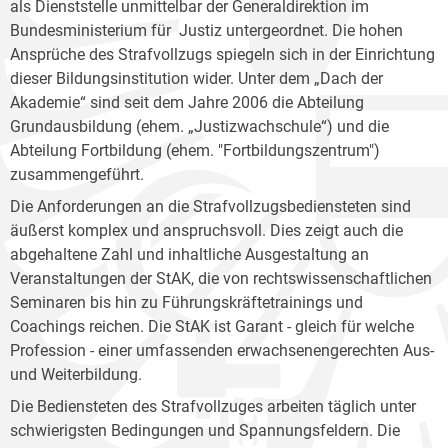
als Dienststelle unmittelbar der Generaldirektion im
Bundesministerium für Justiz untergeordnet. Die hohen
Ansprüche des Strafvollzugs spiegeln sich in der Einrichtung
dieser Bildungsinstitution wider. Unter dem „Dach der
Akademie“ sind seit dem Jahre 2006 die Abteilung
Grundausbildung (ehem. „Justizwachschule“) und die
Abteilung Fortbildung (ehem. "Fortbildungszentrum")
zusammengeführt.
Die Anforderungen an die Strafvollzugsbediensteten sind
äußerst komplex und anspruchsvoll. Dies zeigt auch die
abgehaltene Zahl und inhaltliche Ausgestaltung an
Veranstaltungen der StAK, die von rechtswissenschaftlichen
Seminaren bis hin zu Führungskräftetrainings und
Coachings reichen. Die StAK ist Garant - gleich für welche
Profession - einer umfassenden erwachsenengerechten Aus-
und Weiterbildung.
Die Bediensteten des Strafvollzuges arbeiten täglich unter
schwierigsten Bedingungen und Spannungsfeldern. Die