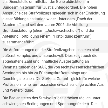
als Dienststelle unmittelbar der Generaldirektion im
Bundesministerium für Justiz untergeordnet. Die hohen
Ansprüche des Strafvollzugs spiegeln sich in der Einrichtung
dieser Bildungsinstitution wider. Unter dem „Dach der
Akademie“ sind seit dem Jahre 2006 die Abteilung
Grundausbildung (ehem. „Justizwachschule“) und die
Abteilung Fortbildung (ehem. "Fortbildungszentrum")
zusammengeführt.
Die Anforderungen an die Strafvollzugsbediensteten sind
äußerst komplex und anspruchsvoll. Dies zeigt auch die
abgehaltene Zahl und inhaltliche Ausgestaltung an
Veranstaltungen der StAK, die von rechtswissenschaftlichen
Seminaren bis hin zu Führungskräftetrainings und
Coachings reichen. Die StAK ist Garant - gleich für welche
Profession - einer umfassenden erwachsenengerechten Aus-
und Weiterbildung.
Die Bediensteten des Strafvollzuges arbeiten täglich unter
schwierigsten Bedingungen und Spannungsfeldern. Die