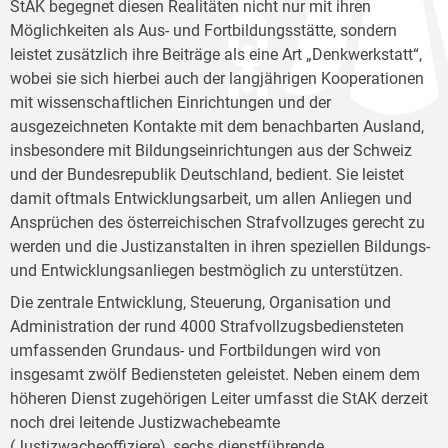
StAK begegnet diesen Realitäten nicht nur mit ihren
Möglichkeiten als Aus- und Fortbildungsstätte, sondern
leistet zusätzlich ihre Beiträge als eine Art „Denkwerkstatt“,
wobei sie sich hierbei auch der langjährigen Kooperationen
mit wissenschaftlichen Einrichtungen und der
ausgezeichneten Kontakte mit dem benachbarten Ausland,
insbesondere mit Bildungseinrichtungen aus der Schweiz
und der Bundesrepublik Deutschland, bedient. Sie leistet
damit oftmals Entwicklungsarbeit, um allen Anliegen und
Ansprüchen des österreichischen Strafvollzuges gerecht zu
werden und die Justizanstalten in ihren speziellen Bildungs-
und Entwicklungsanliegen bestmöglich zu unterstützen.
Die zentrale Entwicklung, Steuerung, Organisation und
Administration der rund 4000 Strafvollzugsbediensteten
umfassenden Grundaus- und Fortbildungen wird von
insgesamt zwölf Bediensteten geleistet. Neben einem dem
höheren Dienst zugehörigen Leiter umfasst die StAK derzeit
noch drei leitende Justizwachebeamte
(Justizwacheoffiziere), sechs dienstführende