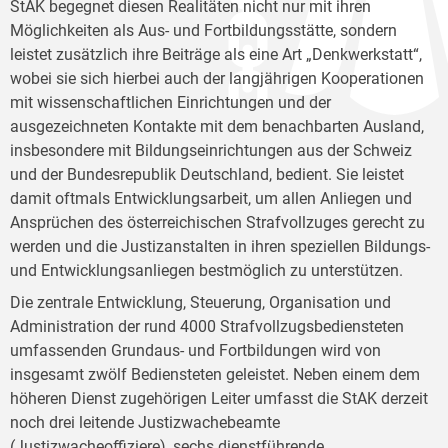
StAK begegnet diesen Realitäten nicht nur mit ihren
Möglichkeiten als Aus- und Fortbildungsstätte, sondern
leistet zusätzlich ihre Beiträge als eine Art „Denkwerkstatt“,
wobei sie sich hierbei auch der langjährigen Kooperationen
mit wissenschaftlichen Einrichtungen und der
ausgezeichneten Kontakte mit dem benachbarten Ausland,
insbesondere mit Bildungseinrichtungen aus der Schweiz
und der Bundesrepublik Deutschland, bedient. Sie leistet
damit oftmals Entwicklungsarbeit, um allen Anliegen und
Ansprüchen des österreichischen Strafvollzuges gerecht zu
werden und die Justizanstalten in ihren speziellen Bildungs-
und Entwicklungsanliegen bestmöglich zu unterstützen.
Die zentrale Entwicklung, Steuerung, Organisation und
Administration der rund 4000 Strafvollzugsbediensteten
umfassenden Grundaus- und Fortbildungen wird von
insgesamt zwölf Bediensteten geleistet. Neben einem dem
höheren Dienst zugehörigen Leiter umfasst die StAK derzeit
noch drei leitende Justizwachebeamte
(Justizwacheoffiziere), sechs dienstführende