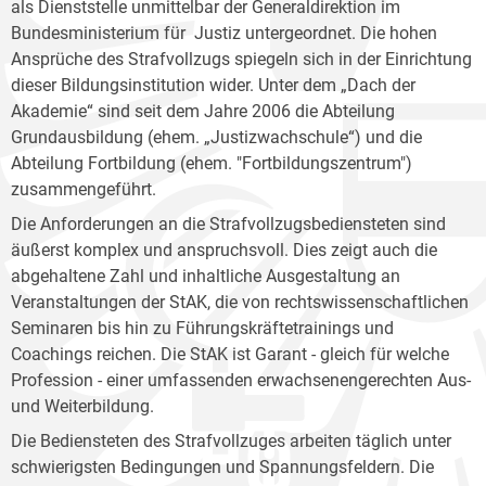
als Dienststelle unmittelbar der Generaldirektion im
Bundesministerium für Justiz untergeordnet. Die hohen
Ansprüche des Strafvollzugs spiegeln sich in der Einrichtung
dieser Bildungsinstitution wider. Unter dem „Dach der
Akademie“ sind seit dem Jahre 2006 die Abteilung
Grundausbildung (ehem. „Justizwachschule“) und die
Abteilung Fortbildung (ehem. "Fortbildungszentrum")
zusammengeführt.
Die Anforderungen an die Strafvollzugsbediensteten sind
äußerst komplex und anspruchsvoll. Dies zeigt auch die
abgehaltene Zahl und inhaltliche Ausgestaltung an
Veranstaltungen der StAK, die von rechtswissenschaftlichen
Seminaren bis hin zu Führungskräftetrainings und
Coachings reichen. Die StAK ist Garant - gleich für welche
Profession - einer umfassenden erwachsenengerechten Aus-
und Weiterbildung.
Die Bediensteten des Strafvollzuges arbeiten täglich unter
schwierigsten Bedingungen und Spannungsfeldern. Die