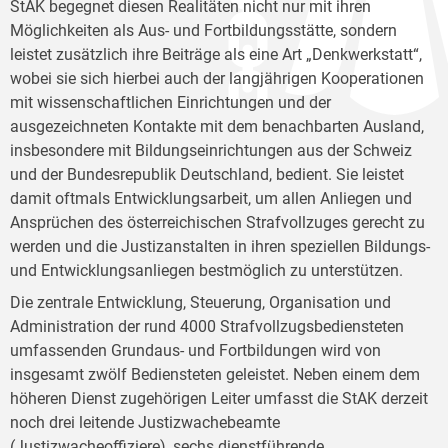
StAK begegnet diesen Realitäten nicht nur mit ihren
Möglichkeiten als Aus- und Fortbildungsstätte, sondern
leistet zusätzlich ihre Beiträge als eine Art „Denkwerkstatt“,
wobei sie sich hierbei auch der langjährigen Kooperationen
mit wissenschaftlichen Einrichtungen und der
ausgezeichneten Kontakte mit dem benachbarten Ausland,
insbesondere mit Bildungseinrichtungen aus der Schweiz
und der Bundesrepublik Deutschland, bedient. Sie leistet
damit oftmals Entwicklungsarbeit, um allen Anliegen und
Ansprüchen des österreichischen Strafvollzuges gerecht zu
werden und die Justizanstalten in ihren speziellen Bildungs-
und Entwicklungsanliegen bestmöglich zu unterstützen.
Die zentrale Entwicklung, Steuerung, Organisation und
Administration der rund 4000 Strafvollzugsbediensteten
umfassenden Grundaus- und Fortbildungen wird von
insgesamt zwölf Bediensteten geleistet. Neben einem dem
höheren Dienst zugehörigen Leiter umfasst die StAK derzeit
noch drei leitende Justizwachebeamte
(Justizwacheoffiziere), sechs dienstführende