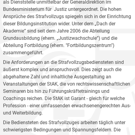
als Dienststelle unmittelbar der Generaldirektion im
Bundesministerium für Justiz untergeordnet. Die hohen
Ansprüche des Strafvollzugs spiegeln sich in der Einrichtung
dieser Bildungsinstitution wider. Unter dem „Dach der
Akademie“ sind seit dem Jahre 2006 die Abteilung
Grundausbildung (ehem. „Justizwachschule“) und die
Abteilung Fortbildung (ehem. "Fortbildungszentrum")
zusammengeführt.
Die Anforderungen an die Strafvollzugsbediensteten sind
äußerst komplex und anspruchsvoll. Dies zeigt auch die
abgehaltene Zahl und inhaltliche Ausgestaltung an
Veranstaltungen der StAK, die von rechtswissenschaftlichen
Seminaren bis hin zu Führungskräftetrainings und
Coachings reichen. Die StAK ist Garant - gleich für welche
Profession - einer umfassenden erwachsenengerechten Aus-
und Weiterbildung.
Die Bediensteten des Strafvollzuges arbeiten täglich unter
schwierigsten Bedingungen und Spannungsfeldern. Die