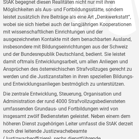
StAK begegnet diesen Realitäten nicht nur mit ihren
Möglichkeiten als Aus- und Fortbildungsstätte, sondern
leistet zusätzlich ihre Beiträge als eine Art „Denkwerkstatt“,
wobei sie sich hierbei auch der langjährigen Kooperationen
mit wissenschaftlichen Einrichtungen und der
ausgezeichneten Kontakte mit dem benachbarten Ausland,
insbesondere mit Bildungseinrichtungen aus der Schweiz
und der Bundesrepublik Deutschland, bedient. Sie leistet
damit oftmals Entwicklungsarbeit, um allen Anliegen und
Ansprüchen des österreichischen Strafvollzuges gerecht zu
werden und die Justizanstalten in ihren speziellen Bildungs-
und Entwicklungsanliegen bestmöglich zu unterstützen.
Die zentrale Entwicklung, Steuerung, Organisation und
Administration der rund 4000 Strafvollzugsbediensteten
umfassenden Grundaus- und Fortbildungen wird von
insgesamt zwölf Bediensteten geleistet. Neben einem dem
höheren Dienst zugehörigen Leiter umfasst die StAK derzeit
noch drei leitende Justizwachebeamte
(Justizwacheoffiziere), sechs dienstführende