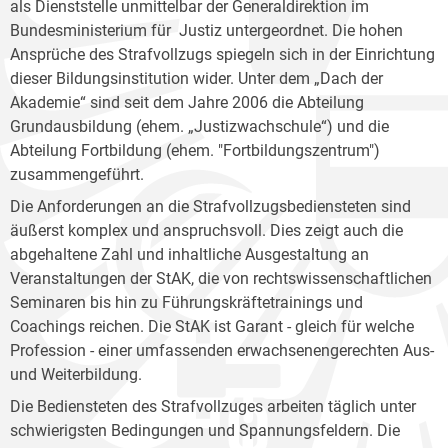
als Dienststelle unmittelbar der Generaldirektion im
Bundesministerium für Justiz untergeordnet. Die hohen
Ansprüche des Strafvollzugs spiegeln sich in der Einrichtung
dieser Bildungsinstitution wider. Unter dem „Dach der
Akademie“ sind seit dem Jahre 2006 die Abteilung
Grundausbildung (ehem. „Justizwachschule“) und die
Abteilung Fortbildung (ehem. "Fortbildungszentrum")
zusammengeführt.
Die Anforderungen an die Strafvollzugsbediensteten sind
äußerst komplex und anspruchsvoll. Dies zeigt auch die
abgehaltene Zahl und inhaltliche Ausgestaltung an
Veranstaltungen der StAK, die von rechtswissenschaftlichen
Seminaren bis hin zu Führungskräftetrainings und
Coachings reichen. Die StAK ist Garant - gleich für welche
Profession - einer umfassenden erwachsenengerechten Aus-
und Weiterbildung.
Die Bediensteten des Strafvollzuges arbeiten täglich unter
schwierigsten Bedingungen und Spannungsfeldern. Die