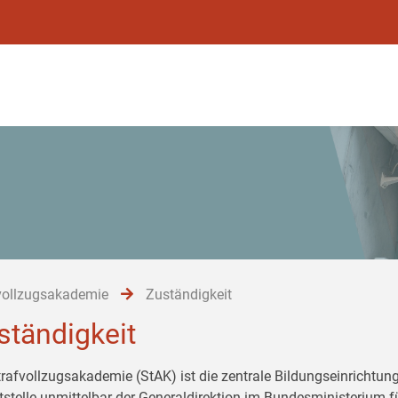
vollzugsakademie
Zuständigkeit
ständigkeit
trafvollzugsakademie (StAK) ist die zentrale Bildungseinrichtung
tstelle unmittelbar der Generaldirektion im Bundesministerium 