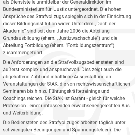
als Dienststelle unmittelbar der Generaldirektion im
Bundesministerium für Justiz untergeordnet. Die hohen
Ansprüche des Strafvollzugs spiegeln sich in der Einrichtung
dieser Bildungsinstitution wider. Unter dem „Dach der
Akademie“ sind seit dem Jahre 2006 die Abteilung
Grundausbildung (ehem. „Justizwachschule“) und die
Abteilung Fortbildung (ehem. "Fortbildungszentrum")
zusammengeführt.
Die Anforderungen an die Strafvollzugsbediensteten sind
äußerst komplex und anspruchsvoll. Dies zeigt auch die
abgehaltene Zahl und inhaltliche Ausgestaltung an
Veranstaltungen der StAK, die von rechtswissenschaftlichen
Seminaren bis hin zu Führungskräftetrainings und
Coachings reichen. Die StAK ist Garant - gleich für welche
Profession - einer umfassenden erwachsenengerechten Aus-
und Weiterbildung.
Die Bediensteten des Strafvollzuges arbeiten täglich unter
schwierigsten Bedingungen und Spannungsfeldern. Die