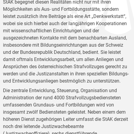
StAK begegnet diesen Realitäten nicht nur mit ihren
Möglichkeiten als Aus- und Fortbildungsstätte, sondern
leistet zusätzlich ihre Beiträge als eine Art „Denkwerkstatt“,
wobei sie sich hierbei auch der langjährigen Kooperationen
mit wissenschaftlichen Einrichtungen und der
ausgezeichneten Kontakte mit dem benachbarten Ausland,
insbesondere mit Bildungseinrichtungen aus der Schweiz
und der Bundesrepublik Deutschland, bedient. Sie leistet
damit oftmals Entwicklungsarbeit, um allen Anliegen und
Ansprüchen des österreichischen Strafvollzuges gerecht zu
werden und die Justizanstalten in ihren speziellen Bildungs-
und Entwicklungsanliegen bestmöglich zu unterstützen.
Die zentrale Entwicklung, Steuerung, Organisation und
Administration der rund 4000 Strafvollzugsbediensteten
umfassenden Grundaus- und Fortbildungen wird von
insgesamt zwölf Bediensteten geleistet. Neben einem dem
höheren Dienst zugehörigen Leiter umfasst die StAK derzeit
noch drei leitende Justizwachebeamte
(Justizwacheoffiziere), sechs dienstführende