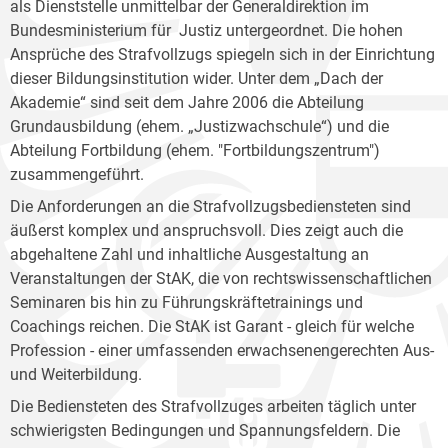
als Dienststelle unmittelbar der Generaldirektion im
Bundesministerium für Justiz untergeordnet. Die hohen
Ansprüche des Strafvollzugs spiegeln sich in der Einrichtung
dieser Bildungsinstitution wider. Unter dem „Dach der
Akademie“ sind seit dem Jahre 2006 die Abteilung
Grundausbildung (ehem. „Justizwachschule“) und die
Abteilung Fortbildung (ehem. "Fortbildungszentrum")
zusammengeführt.
Die Anforderungen an die Strafvollzugsbediensteten sind
äußerst komplex und anspruchsvoll. Dies zeigt auch die
abgehaltene Zahl und inhaltliche Ausgestaltung an
Veranstaltungen der StAK, die von rechtswissenschaftlichen
Seminaren bis hin zu Führungskräftetrainings und
Coachings reichen. Die StAK ist Garant - gleich für welche
Profession - einer umfassenden erwachsenengerechten Aus-
und Weiterbildung.
Die Bediensteten des Strafvollzuges arbeiten täglich unter
schwierigsten Bedingungen und Spannungsfeldern. Die