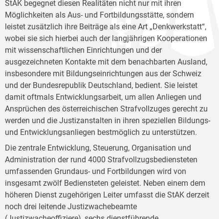
StAK begegnet diesen Realitäten nicht nur mit ihren
Möglichkeiten als Aus- und Fortbildungsstätte, sondern
leistet zusätzlich ihre Beiträge als eine Art „Denkwerkstatt“,
wobei sie sich hierbei auch der langjährigen Kooperationen
mit wissenschaftlichen Einrichtungen und der
ausgezeichneten Kontakte mit dem benachbarten Ausland,
insbesondere mit Bildungseinrichtungen aus der Schweiz
und der Bundesrepublik Deutschland, bedient. Sie leistet
damit oftmals Entwicklungsarbeit, um allen Anliegen und
Ansprüchen des österreichischen Strafvollzuges gerecht zu
werden und die Justizanstalten in ihren speziellen Bildungs-
und Entwicklungsanliegen bestmöglich zu unterstützen.
Die zentrale Entwicklung, Steuerung, Organisation und
Administration der rund 4000 Strafvollzugsbediensteten
umfassenden Grundaus- und Fortbildungen wird von
insgesamt zwölf Bediensteten geleistet. Neben einem dem
höheren Dienst zugehörigen Leiter umfasst die StAK derzeit
noch drei leitende Justizwachebeamte
(Justizwacheoffiziere), sechs dienstführende