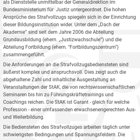
als Dienststelle unmittelbar der Generaldirektion im
Bundesministerium für Justiz untergeordnet. Die hohen
Ansprüche des Strafvollzugs spiegeln sich in der Einrichtung
dieser Bildungsinstitution wider. Unter dem „Dach der
Akademie“ sind seit dem Jahre 2006 die Abteilung
Grundausbildung (ehem. „Justizwachschule“) und die
Abteilung Fortbildung (ehem. "Fortbildungszentrum")
zusammengeführt.
Die Anforderungen an die Strafvollzugsbediensteten sind
äußerst komplex und anspruchsvoll. Dies zeigt auch die
abgehaltene Zahl und inhaltliche Ausgestaltung an
Veranstaltungen der StAK, die von rechtswissenschaftlichen
Seminaren bis hin zu Führungskräftetrainings und
Coachings reichen. Die StAK ist Garant - gleich für welche
Profession - einer umfassenden erwachsenengerechten Aus-
und Weiterbildung.
Die Bediensteten des Strafvollzuges arbeiten täglich unter
schwierigsten Bedingungen und Spannungsfeldern. Die