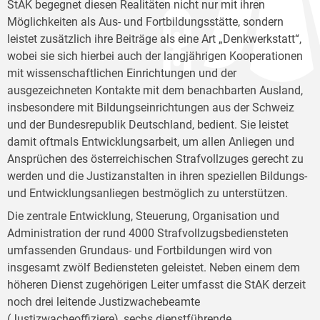
StAK begegnet diesen Realitäten nicht nur mit ihren
Möglichkeiten als Aus- und Fortbildungsstätte, sondern
leistet zusätzlich ihre Beiträge als eine Art „Denkwerkstatt“,
wobei sie sich hierbei auch der langjährigen Kooperationen
mit wissenschaftlichen Einrichtungen und der
ausgezeichneten Kontakte mit dem benachbarten Ausland,
insbesondere mit Bildungseinrichtungen aus der Schweiz
und der Bundesrepublik Deutschland, bedient. Sie leistet
damit oftmals Entwicklungsarbeit, um allen Anliegen und
Ansprüchen des österreichischen Strafvollzuges gerecht zu
werden und die Justizanstalten in ihren speziellen Bildungs-
und Entwicklungsanliegen bestmöglich zu unterstützen.
Die zentrale Entwicklung, Steuerung, Organisation und
Administration der rund 4000 Strafvollzugsbediensteten
umfassenden Grundaus- und Fortbildungen wird von
insgesamt zwölf Bediensteten geleistet. Neben einem dem
höheren Dienst zugehörigen Leiter umfasst die StAK derzeit
noch drei leitende Justizwachebeamte
(Justizwacheoffiziere), sechs dienstführende