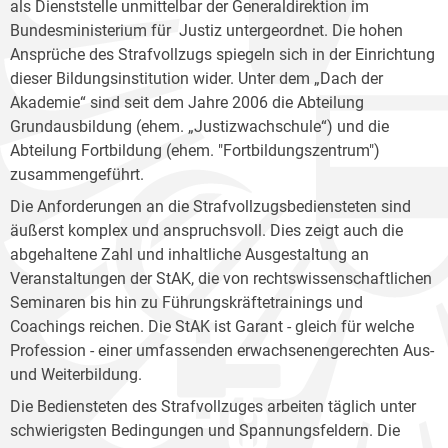
als Dienststelle unmittelbar der Generaldirektion im
Bundesministerium für Justiz untergeordnet. Die hohen
Ansprüche des Strafvollzugs spiegeln sich in der Einrichtung
dieser Bildungsinstitution wider. Unter dem „Dach der
Akademie“ sind seit dem Jahre 2006 die Abteilung
Grundausbildung (ehem. „Justizwachschule“) und die
Abteilung Fortbildung (ehem. "Fortbildungszentrum")
zusammengeführt.
Die Anforderungen an die Strafvollzugsbediensteten sind
äußerst komplex und anspruchsvoll. Dies zeigt auch die
abgehaltene Zahl und inhaltliche Ausgestaltung an
Veranstaltungen der StAK, die von rechtswissenschaftlichen
Seminaren bis hin zu Führungskräftetrainings und
Coachings reichen. Die StAK ist Garant - gleich für welche
Profession - einer umfassenden erwachsenengerechten Aus-
und Weiterbildung.
Die Bediensteten des Strafvollzuges arbeiten täglich unter
schwierigsten Bedingungen und Spannungsfeldern. Die