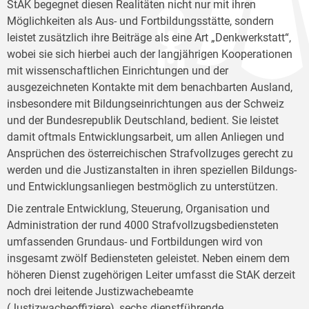
StAK begegnet diesen Realitäten nicht nur mit ihren
Möglichkeiten als Aus- und Fortbildungsstätte, sondern
leistet zusätzlich ihre Beiträge als eine Art „Denkwerkstatt“,
wobei sie sich hierbei auch der langjährigen Kooperationen
mit wissenschaftlichen Einrichtungen und der
ausgezeichneten Kontakte mit dem benachbarten Ausland,
insbesondere mit Bildungseinrichtungen aus der Schweiz
und der Bundesrepublik Deutschland, bedient. Sie leistet
damit oftmals Entwicklungsarbeit, um allen Anliegen und
Ansprüchen des österreichischen Strafvollzuges gerecht zu
werden und die Justizanstalten in ihren speziellen Bildungs-
und Entwicklungsanliegen bestmöglich zu unterstützen.
Die zentrale Entwicklung, Steuerung, Organisation und
Administration der rund 4000 Strafvollzugsbediensteten
umfassenden Grundaus- und Fortbildungen wird von
insgesamt zwölf Bediensteten geleistet. Neben einem dem
höheren Dienst zugehörigen Leiter umfasst die StAK derzeit
noch drei leitende Justizwachebeamte
(Justizwacheoffiziere), sechs dienstführende