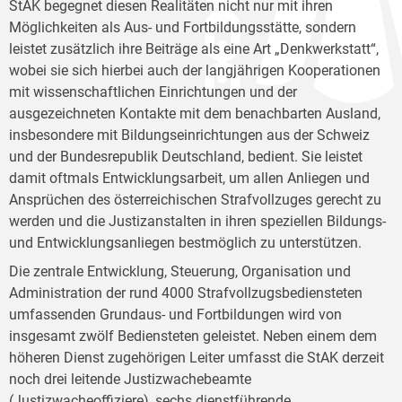
StAK begegnet diesen Realitäten nicht nur mit ihren
Möglichkeiten als Aus- und Fortbildungsstätte, sondern
leistet zusätzlich ihre Beiträge als eine Art „Denkwerkstatt“,
wobei sie sich hierbei auch der langjährigen Kooperationen
mit wissenschaftlichen Einrichtungen und der
ausgezeichneten Kontakte mit dem benachbarten Ausland,
insbesondere mit Bildungseinrichtungen aus der Schweiz
und der Bundesrepublik Deutschland, bedient. Sie leistet
damit oftmals Entwicklungsarbeit, um allen Anliegen und
Ansprüchen des österreichischen Strafvollzuges gerecht zu
werden und die Justizanstalten in ihren speziellen Bildungs-
und Entwicklungsanliegen bestmöglich zu unterstützen.
Die zentrale Entwicklung, Steuerung, Organisation und
Administration der rund 4000 Strafvollzugsbediensteten
umfassenden Grundaus- und Fortbildungen wird von
insgesamt zwölf Bediensteten geleistet. Neben einem dem
höheren Dienst zugehörigen Leiter umfasst die StAK derzeit
noch drei leitende Justizwachebeamte
(Justizwacheoffiziere), sechs dienstführende