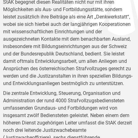
StAK begegnet diesen Realitäten nicht nur mit ihren
Möglichkeiten als Aus- und Fortbildungsstätte, sondern
leistet zusätzlich ihre Beiträge als eine Art „Denkwerkstatt“,
wobei sie sich hierbei auch der langjährigen Kooperationen
mit wissenschaftlichen Einrichtungen und der
ausgezeichneten Kontakte mit dem benachbarten Ausland,
insbesondere mit Bildungseinrichtungen aus der Schweiz
und der Bundesrepublik Deutschland, bedient. Sie leistet
damit oftmals Entwicklungsarbeit, um allen Anliegen und
Ansprüchen des österreichischen Strafvollzuges gerecht zu
werden und die Justizanstalten in ihren speziellen Bildungs-
und Entwicklungsanliegen bestmöglich zu unterstützen.
Die zentrale Entwicklung, Steuerung, Organisation und
Administration der rund 4000 Strafvollzugsbediensteten
umfassenden Grundaus- und Fortbildungen wird von
insgesamt zwölf Bediensteten geleistet. Neben einem dem
höheren Dienst zugehörigen Leiter umfasst die StAK derzeit
noch drei leitende Justizwachebeamte
(Justizwacheoffiziere), sechs dienstführende