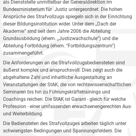
als Dienststelle unmittelbar der Generaldirektion im
Bundesministerium für Justiz untergeordnet. Die hohen
Ansprüche des Strafvollzugs spiegeln sich in der Einrichtung
dieser Bildungsinstitution wider. Unter dem „Dach der
Akademie“ sind seit dem Jahre 2006 die Abteilung
Grundausbildung (ehem. „Justizwachschule“) und die
Abteilung Fortbildung (ehem. "Fortbildungszentrum")
zusammengeführt.
Die Anforderungen an die Strafvollzugsbediensteten sind
äußerst komplex und anspruchsvoll. Dies zeigt auch die
abgehaltene Zahl und inhaltliche Ausgestaltung an
Veranstaltungen der StAK, die von rechtswissenschaftlichen
Seminaren bis hin zu Führungskräftetrainings und
Coachings reichen. Die StAK ist Garant - gleich für welche
Profession - einer umfassenden erwachsenengerechten Aus-
und Weiterbildung.
Die Bediensteten des Strafvollzuges arbeiten täglich unter
schwierigsten Bedingungen und Spannungsfeldern. Die