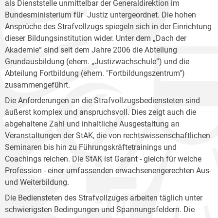
als Dienststelle unmittelbar der Generaldirektion im
Bundesministerium für Justiz untergeordnet. Die hohen
Ansprüche des Strafvollzugs spiegeln sich in der Einrichtung
dieser Bildungsinstitution wider. Unter dem „Dach der
Akademie“ sind seit dem Jahre 2006 die Abteilung
Grundausbildung (ehem. „Justizwachschule“) und die
Abteilung Fortbildung (ehem. "Fortbildungszentrum")
zusammengeführt.
Die Anforderungen an die Strafvollzugsbediensteten sind
äußerst komplex und anspruchsvoll. Dies zeigt auch die
abgehaltene Zahl und inhaltliche Ausgestaltung an
Veranstaltungen der StAK, die von rechtswissenschaftlichen
Seminaren bis hin zu Führungskräftetrainings und
Coachings reichen. Die StAK ist Garant - gleich für welche
Profession - einer umfassenden erwachsenengerechten Aus-
und Weiterbildung.
Die Bediensteten des Strafvollzuges arbeiten täglich unter
schwierigsten Bedingungen und Spannungsfeldern. Die