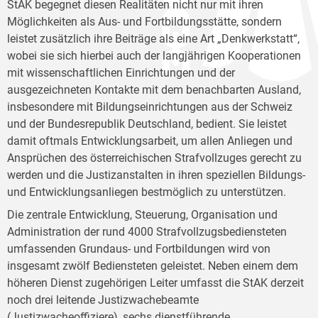
StAK begegnet diesen Realitäten nicht nur mit ihren
Möglichkeiten als Aus- und Fortbildungsstätte, sondern
leistet zusätzlich ihre Beiträge als eine Art „Denkwerkstatt“,
wobei sie sich hierbei auch der langjährigen Kooperationen
mit wissenschaftlichen Einrichtungen und der
ausgezeichneten Kontakte mit dem benachbarten Ausland,
insbesondere mit Bildungseinrichtungen aus der Schweiz
und der Bundesrepublik Deutschland, bedient. Sie leistet
damit oftmals Entwicklungsarbeit, um allen Anliegen und
Ansprüchen des österreichischen Strafvollzuges gerecht zu
werden und die Justizanstalten in ihren speziellen Bildungs-
und Entwicklungsanliegen bestmöglich zu unterstützen.
Die zentrale Entwicklung, Steuerung, Organisation und
Administration der rund 4000 Strafvollzugsbediensteten
umfassenden Grundaus- und Fortbildungen wird von
insgesamt zwölf Bediensteten geleistet. Neben einem dem
höheren Dienst zugehörigen Leiter umfasst die StAK derzeit
noch drei leitende Justizwachebeamte
(Justizwacheoffiziere), sechs dienstführende