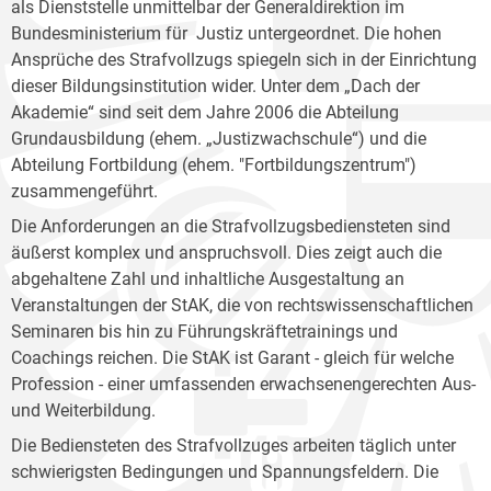
als Dienststelle unmittelbar der Generaldirektion im
Bundesministerium für Justiz untergeordnet. Die hohen
Ansprüche des Strafvollzugs spiegeln sich in der Einrichtung
dieser Bildungsinstitution wider. Unter dem „Dach der
Akademie“ sind seit dem Jahre 2006 die Abteilung
Grundausbildung (ehem. „Justizwachschule“) und die
Abteilung Fortbildung (ehem. "Fortbildungszentrum")
zusammengeführt.
Die Anforderungen an die Strafvollzugsbediensteten sind
äußerst komplex und anspruchsvoll. Dies zeigt auch die
abgehaltene Zahl und inhaltliche Ausgestaltung an
Veranstaltungen der StAK, die von rechtswissenschaftlichen
Seminaren bis hin zu Führungskräftetrainings und
Coachings reichen. Die StAK ist Garant - gleich für welche
Profession - einer umfassenden erwachsenengerechten Aus-
und Weiterbildung.
Die Bediensteten des Strafvollzuges arbeiten täglich unter
schwierigsten Bedingungen und Spannungsfeldern. Die