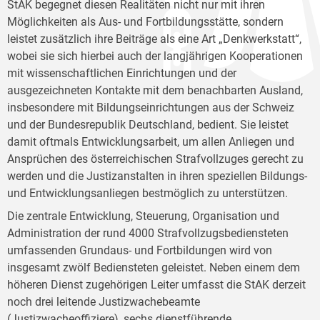
StAK begegnet diesen Realitäten nicht nur mit ihren
Möglichkeiten als Aus- und Fortbildungsstätte, sondern
leistet zusätzlich ihre Beiträge als eine Art „Denkwerkstatt“,
wobei sie sich hierbei auch der langjährigen Kooperationen
mit wissenschaftlichen Einrichtungen und der
ausgezeichneten Kontakte mit dem benachbarten Ausland,
insbesondere mit Bildungseinrichtungen aus der Schweiz
und der Bundesrepublik Deutschland, bedient. Sie leistet
damit oftmals Entwicklungsarbeit, um allen Anliegen und
Ansprüchen des österreichischen Strafvollzuges gerecht zu
werden und die Justizanstalten in ihren speziellen Bildungs-
und Entwicklungsanliegen bestmöglich zu unterstützen.
Die zentrale Entwicklung, Steuerung, Organisation und
Administration der rund 4000 Strafvollzugsbediensteten
umfassenden Grundaus- und Fortbildungen wird von
insgesamt zwölf Bediensteten geleistet. Neben einem dem
höheren Dienst zugehörigen Leiter umfasst die StAK derzeit
noch drei leitende Justizwachebeamte
(Justizwacheoffiziere), sechs dienstführende