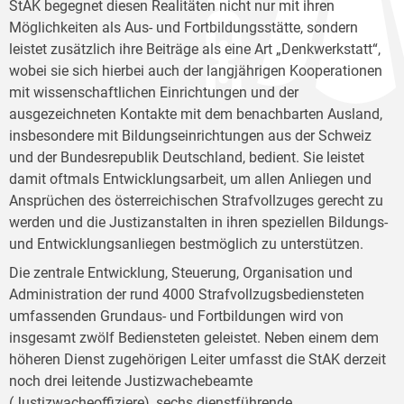
StAK begegnet diesen Realitäten nicht nur mit ihren
Möglichkeiten als Aus- und Fortbildungsstätte, sondern
leistet zusätzlich ihre Beiträge als eine Art „Denkwerkstatt“,
wobei sie sich hierbei auch der langjährigen Kooperationen
mit wissenschaftlichen Einrichtungen und der
ausgezeichneten Kontakte mit dem benachbarten Ausland,
insbesondere mit Bildungseinrichtungen aus der Schweiz
und der Bundesrepublik Deutschland, bedient. Sie leistet
damit oftmals Entwicklungsarbeit, um allen Anliegen und
Ansprüchen des österreichischen Strafvollzuges gerecht zu
werden und die Justizanstalten in ihren speziellen Bildungs-
und Entwicklungsanliegen bestmöglich zu unterstützen.
Die zentrale Entwicklung, Steuerung, Organisation und
Administration der rund 4000 Strafvollzugsbediensteten
umfassenden Grundaus- und Fortbildungen wird von
insgesamt zwölf Bediensteten geleistet. Neben einem dem
höheren Dienst zugehörigen Leiter umfasst die StAK derzeit
noch drei leitende Justizwachebeamte
(Justizwacheoffiziere), sechs dienstführende