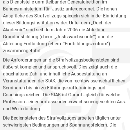
als Dienststelle unmittelbar der Generaldirektion im
Bundesministerium für Justiz untergeordnet. Die hohen
Ansprüche des Strafvollzugs spiegeln sich in der Einrichtung
dieser Bildungsinstitution wider. Unter dem „Dach der
Akademie“ sind seit dem Jahre 2006 die Abteilung
Grundausbildung (ehem. „Justizwachschule“) und die
Abteilung Fortbildung (ehem. "Fortbildungszentrum")
zusammengeführt.
Die Anforderungen an die Strafvollzugsbediensteten sind
äußerst komplex und anspruchsvoll. Dies zeigt auch die
abgehaltene Zahl und inhaltliche Ausgestaltung an
Veranstaltungen der StAK, die von rechtswissenschaftlichen
Seminaren bis hin zu Führungskräftetrainings und
Coachings reichen. Die StAK ist Garant - gleich für welche
Profession - einer umfassenden erwachsenengerechten Aus-
und Weiterbildung.
Die Bediensteten des Strafvollzuges arbeiten täglich unter
schwierigsten Bedingungen und Spannungsfeldern. Die