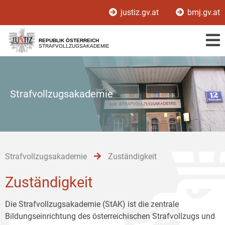
Zur
Zum
Zum
justiz.gv.at
bmj.gv.at
Hauptnavigation
Inhalt
Untermenü
[1]
[2]
[3]
REPUBLIK ÖSTERREICH
STRAFVOLLZUGSAKADEMIE
Strafvollzugsakademie
Strafvollzugsakademie
Zuständigkeit
Zuständigkeit
Die Strafvollzugsakademie (StAK) ist die zentrale
Bildungseinrichtung des österreichischen Strafvollzugs und