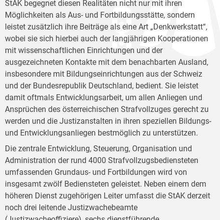
StAK begegnet diesen Realitäten nicht nur mit ihren
Möglichkeiten als Aus- und Fortbildungsstätte, sondern
leistet zusätzlich ihre Beiträge als eine Art „Denkwerkstatt“,
wobei sie sich hierbei auch der langjährigen Kooperationen
mit wissenschaftlichen Einrichtungen und der
ausgezeichneten Kontakte mit dem benachbarten Ausland,
insbesondere mit Bildungseinrichtungen aus der Schweiz
und der Bundesrepublik Deutschland, bedient. Sie leistet
damit oftmals Entwicklungsarbeit, um allen Anliegen und
Ansprüchen des österreichischen Strafvollzuges gerecht zu
werden und die Justizanstalten in ihren speziellen Bildungs-
und Entwicklungsanliegen bestmöglich zu unterstützen.
Die zentrale Entwicklung, Steuerung, Organisation und
Administration der rund 4000 Strafvollzugsbediensteten
umfassenden Grundaus- und Fortbildungen wird von
insgesamt zwölf Bediensteten geleistet. Neben einem dem
höheren Dienst zugehörigen Leiter umfasst die StAK derzeit
noch drei leitende Justizwachebeamte
(Justizwacheoffiziere), sechs dienstführende