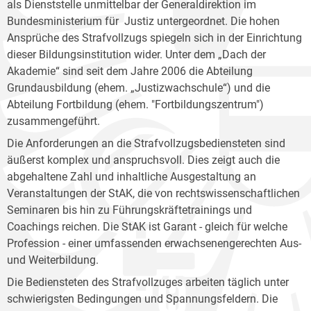
als Dienststelle unmittelbar der Generaldirektion im
Bundesministerium für Justiz untergeordnet. Die hohen
Ansprüche des Strafvollzugs spiegeln sich in der Einrichtung
dieser Bildungsinstitution wider. Unter dem „Dach der
Akademie“ sind seit dem Jahre 2006 die Abteilung
Grundausbildung (ehem. „Justizwachschule“) und die
Abteilung Fortbildung (ehem. "Fortbildungszentrum")
zusammengeführt.
Die Anforderungen an die Strafvollzugsbediensteten sind
äußerst komplex und anspruchsvoll. Dies zeigt auch die
abgehaltene Zahl und inhaltliche Ausgestaltung an
Veranstaltungen der StAK, die von rechtswissenschaftlichen
Seminaren bis hin zu Führungskräftetrainings und
Coachings reichen. Die StAK ist Garant - gleich für welche
Profession - einer umfassenden erwachsenengerechten Aus-
und Weiterbildung.
Die Bediensteten des Strafvollzuges arbeiten täglich unter
schwierigsten Bedingungen und Spannungsfeldern. Die