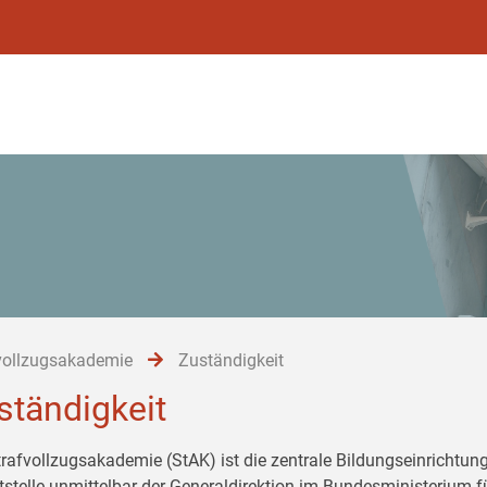
vollzugsakademie
Zuständigkeit
ständigkeit
trafvollzugsakademie (StAK) ist die zentrale Bildungseinrichtung
tstelle unmittelbar der Generaldirektion im Bundesministerium 