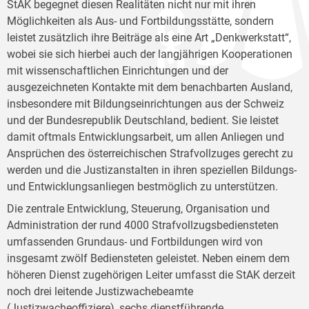
StAK begegnet diesen Realitäten nicht nur mit ihren
Möglichkeiten als Aus- und Fortbildungsstätte, sondern
leistet zusätzlich ihre Beiträge als eine Art „Denkwerkstatt“,
wobei sie sich hierbei auch der langjährigen Kooperationen
mit wissenschaftlichen Einrichtungen und der
ausgezeichneten Kontakte mit dem benachbarten Ausland,
insbesondere mit Bildungseinrichtungen aus der Schweiz
und der Bundesrepublik Deutschland, bedient. Sie leistet
damit oftmals Entwicklungsarbeit, um allen Anliegen und
Ansprüchen des österreichischen Strafvollzuges gerecht zu
werden und die Justizanstalten in ihren speziellen Bildungs-
und Entwicklungsanliegen bestmöglich zu unterstützen.
Die zentrale Entwicklung, Steuerung, Organisation und
Administration der rund 4000 Strafvollzugsbediensteten
umfassenden Grundaus- und Fortbildungen wird von
insgesamt zwölf Bediensteten geleistet. Neben einem dem
höheren Dienst zugehörigen Leiter umfasst die StAK derzeit
noch drei leitende Justizwachebeamte
(Justizwacheoffiziere), sechs dienstführende