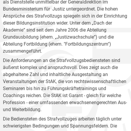
als Dienststelle unmittelbar der Generaldirektion im
Bundesministerium für Justiz untergeordnet. Die hohen
Ansprüche des Strafvollzugs spiegeln sich in der Einrichtung
dieser Bildungsinstitution wider. Unter dem „Dach der
Akademie“ sind seit dem Jahre 2006 die Abteilung
Grundausbildung (ehem. „Justizwachschule“) und die
Abteilung Fortbildung (ehem. "Fortbildungszentrum")
zusammengeführt.
Die Anforderungen an die Strafvollzugsbediensteten sind
äußerst komplex und anspruchsvoll. Dies zeigt auch die
abgehaltene Zahl und inhaltliche Ausgestaltung an
Veranstaltungen der StAK, die von rechtswissenschaftlichen
Seminaren bis hin zu Führungskräftetrainings und
Coachings reichen. Die StAK ist Garant - gleich für welche
Profession - einer umfassenden erwachsenengerechten Aus-
und Weiterbildung.
Die Bediensteten des Strafvollzuges arbeiten täglich unter
schwierigsten Bedingungen und Spannungsfeldern. Die