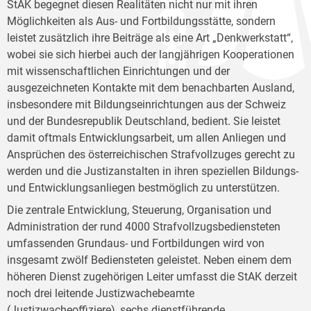
StAK begegnet diesen Realitäten nicht nur mit ihren
Möglichkeiten als Aus- und Fortbildungsstätte, sondern
leistet zusätzlich ihre Beiträge als eine Art „Denkwerkstatt“,
wobei sie sich hierbei auch der langjährigen Kooperationen
mit wissenschaftlichen Einrichtungen und der
ausgezeichneten Kontakte mit dem benachbarten Ausland,
insbesondere mit Bildungseinrichtungen aus der Schweiz
und der Bundesrepublik Deutschland, bedient. Sie leistet
damit oftmals Entwicklungsarbeit, um allen Anliegen und
Ansprüchen des österreichischen Strafvollzuges gerecht zu
werden und die Justizanstalten in ihren speziellen Bildungs-
und Entwicklungsanliegen bestmöglich zu unterstützen.
Die zentrale Entwicklung, Steuerung, Organisation und
Administration der rund 4000 Strafvollzugsbediensteten
umfassenden Grundaus- und Fortbildungen wird von
insgesamt zwölf Bediensteten geleistet. Neben einem dem
höheren Dienst zugehörigen Leiter umfasst die StAK derzeit
noch drei leitende Justizwachebeamte
(Justizwacheoffiziere), sechs dienstführende