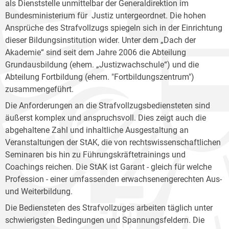
als Dienststelle unmittelbar der Generaldirektion im
Bundesministerium für Justiz untergeordnet. Die hohen
Ansprüche des Strafvollzugs spiegeln sich in der Einrichtung
dieser Bildungsinstitution wider. Unter dem „Dach der
Akademie“ sind seit dem Jahre 2006 die Abteilung
Grundausbildung (ehem. „Justizwachschule“) und die
Abteilung Fortbildung (ehem. "Fortbildungszentrum")
zusammengeführt.
Die Anforderungen an die Strafvollzugsbediensteten sind
äußerst komplex und anspruchsvoll. Dies zeigt auch die
abgehaltene Zahl und inhaltliche Ausgestaltung an
Veranstaltungen der StAK, die von rechtswissenschaftlichen
Seminaren bis hin zu Führungskräftetrainings und
Coachings reichen. Die StAK ist Garant - gleich für welche
Profession - einer umfassenden erwachsenengerechten Aus-
und Weiterbildung.
Die Bediensteten des Strafvollzuges arbeiten täglich unter
schwierigsten Bedingungen und Spannungsfeldern. Die